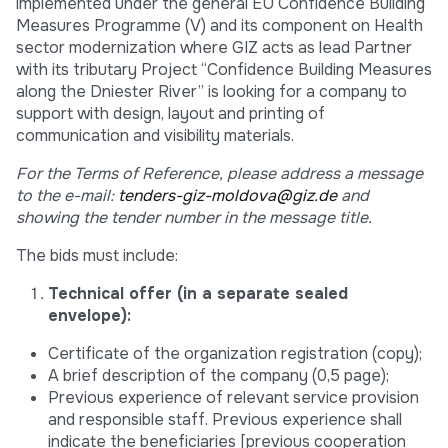
implemented under the general EU Confidence Building
Measures Programme (V) and its component on Health
sector modernization where GIZ acts as lead Partner
with its tributary Project “Confidence Building Measures
along the Dniester River” is looking for a company to
support with design, layout and printing of
communication and visibility materials.
For the Terms of Reference, please address a message
to the e-mail:
tenders-giz-moldova@giz.de
and
showing the tender number in the message title.
The bids must include:
Technical offer (in a separate sealed
envelope):
Certificate of the organization registration (copy);
A brief description of the company (0,5 page);
Previous experience of relevant service provision
and responsible staff. Previous experience shall
indicate the beneficiaries [previous cooperation