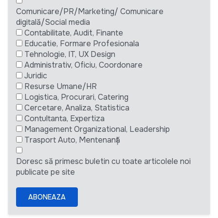
Comunicare/PR/Marketing/ Comunicare
digitală/Social media
Contabilitate, Audit, Finante
Educatie, Formare Profesionala
Tehnologie, IT, UX Design
Administrativ, Oficiu, Coordonare
Juridic
Resurse Umane/HR
Logistica, Procurari, Catering
Cercetare, Analiza, Statistica
Contultanta, Expertiza
Management Organizational, Leadership
Trasport Auto, Mentenanță
Doresc să primesc buletin cu toate articolele noi
publicate pe site
ABONEAZA