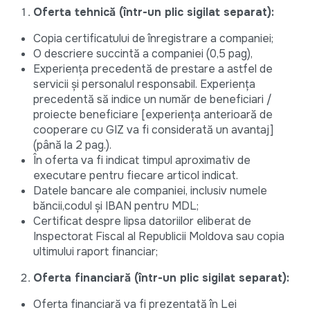
Oferta tehnică (într-un plic sigilat separat):
Copia certificatului de înregistrare a companiei;
O descriere succintă a companiei (0,5 pag),
Experiența precedentă de prestare a astfel de
servicii și personalul responsabil. Experiența
precedentă să indice un număr de beneficiari /
proiecte beneficiare [experiența anterioară de
cooperare cu GIZ va fi considerată un avantaj]
(până la 2 pag.).
În oferta va fi indicat timpul aproximativ de
executare pentru fiecare articol indicat.
Datele bancare ale companiei, inclusiv numele
băncii,codul și IBAN pentru MDL;
Certificat despre lipsa datoriilor eliberat de
Inspectorat Fiscal al Republicii Moldova sau copia
ultimului raport financiar;
Oferta financiară (într-un plic sigilat separat):
Oferta financiară va fi prezentată în Lei