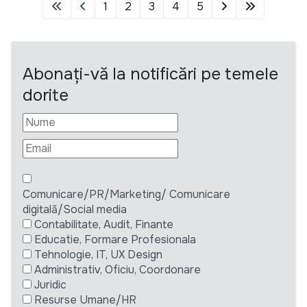
1
2
3
4
5
Abonați-vă la notificări pe temele
dorite
Comunicare/PR/Marketing/ Comunicare
digitală/Social media
Contabilitate, Audit, Finante
Educatie, Formare Profesionala
Tehnologie, IT, UX Design
Administrativ, Oficiu, Coordonare
Juridic
Resurse Umane/HR