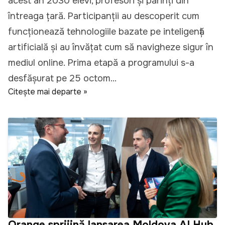
acest an 2030 elevi, profesori și părinți din
întreaga țară. Participanții au descoperit cum
funcționează tehnologiile bazate pe inteligență
artificială și au învățat cum să navigheze sigur în
mediul online. Prima etapă a programului s-a
desfășurat pe 25 octom...
Citește mai departe »
Orange sprijină lansarea Moldova AI Hub