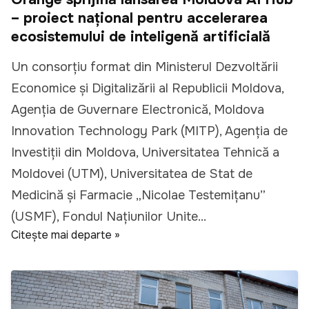
– proiect național pentru accelerarea
ecosistemului de inteligență artificială
Un consorțiu format din Ministerul Dezvoltării
Economice și Digitalizării al Republicii Moldova,
Agenția de Guvernare Electronică, Moldova
Innovation Technology Park (MITP), Agenția de
Investiții din Moldova, Universitatea Tehnică a
Moldovei (UTM), Universitatea de Stat de
Medicină și Farmacie „Nicolae Testemițanu”
(USMF), Fondul Națiunilor Unite...
Citește mai departe »