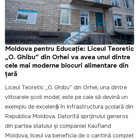
Moldova pentru Educație: Liceul Teoretic
„O. Ghibu” din Orhei va avea unul dintre
cele mai moderne blocuri alimentare din
țară
Liceul Teoretic „O. Ghibu” din Orhei, una dintre
viitoarele școli model, este pe cale să devină un
exemplu de excelență în infrastructura școlară din
Republica Moldova. Datorită sprijinului generos
din partea statului și companiei Kaufland
Moldova, liceul va beneficia de o cantină complet