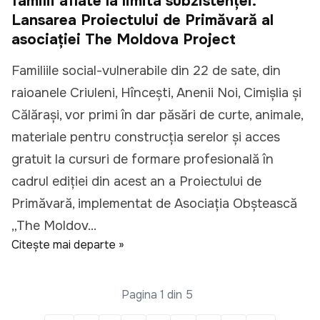
familii aflate la limita subzistenței.
Lansarea Proiectului de Primăvară al
asociației The Moldova Project
Familiile social-vulnerabile din 22 de sate, din
raioanele Criuleni, Hîncești, Anenii Noi, Cimișlia și
Călărași, vor primi în dar păsări de curte, animale,
materiale pentru construcția serelor și acces
gratuit la cursuri de formare profesională în
cadrul ediției din acest an a Proiectului de
Primăvară, implementat de Asociația Obștească
„The Moldov...
Citește mai departe »
Pagina 1 din 5