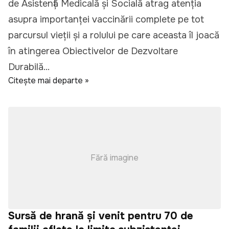
de Asistență Medicală și Socială atrag atenţia
asupra importanţei vaccinării complete pe tot
parcursul vieţii şi a rolului pe care aceasta îl joacă
în atingerea Obiectivelor de Dezvoltare
Durabilă...
Citește mai departe »
Fără imagine
Sursă de hrană și venit pentru 70 de