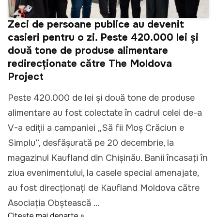
Zeci de persoane publice au devenit
casieri pentru o zi. Peste 420.000 lei și
două tone de produse alimentare
redirecționate către The Moldova
Project
Peste 420.000 de lei și două tone de produse
alimentare au fost colectate în cadrul celei de-a
V-a ediții a campaniei „Să fii Moș Crăciun e
Simplu”, desfășurată pe 20 decembrie, la
magazinul Kaufland din Chișinău. Banii încasați în
ziua evenimentului, la casele special amenajate,
au fost direcționați de Kaufland Moldova către
Asociația Obștească ...
Citește mai departe »