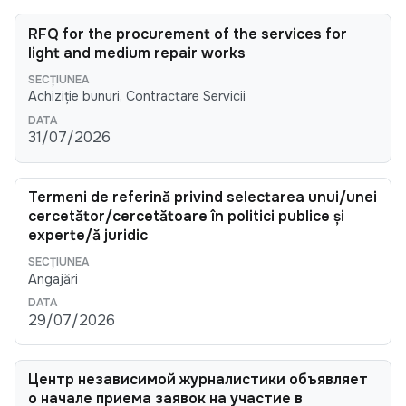
RFQ for the procurement of the services for
light and medium repair works
Achiziție bunuri, Contractare Servicii
31/07/2026
Termeni de referință privind selectarea unui/unei
cercetător/cercetătoare în politici publice și
experte/ă juridic
Angajări
29/07/2026
Центр независимой журналистики объявляет
о начале приема заявок на участие в