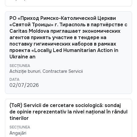
РО «Приход Римско-Католической Церкви
«Святой Троицы» г. Тирасполь в партнёрстве с
Caritas Moldova приглашает экономических
агентов принять участие в тендере на
поставку гигиенических наборов в рамках
проекта «Locally Led Humanitarian Action in
Ukraine an
Achiziție bunuri, Contractare Servicii
02/07/2026
(ToR) Servicii de cercetare sociologică: sondaj
de opinie reprezentativ la nivel național în rândul
tinerilor
Angajări