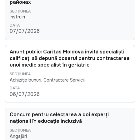
районах
Instruiri
07/07/2026
Anunt public: Caritas Moldova invită specialiștii
calificați să depună dosarul pentru contractarea
unui medic specialist în geriatrie
Achiziție bunuri, Contractare Servicii
06/07/2026
Concurs pentru selectarea a doi experți
naționali în educație incluzivă
Angajări