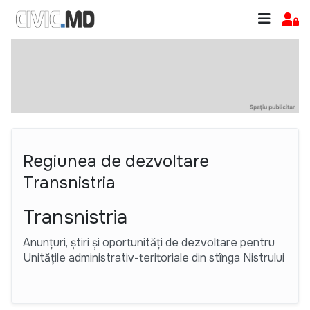
Regiunea de dezvoltare
Transnistria
Transnistria
Anunțuri, știri și oportunități de dezvoltare pentru
Unitățile administrativ-teritoriale din stînga Nistrului