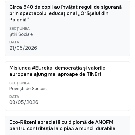
Circa 540 de copii au învățat reguli de siguranță
prin spectacolul educațional „Orășelul din
Poieniță”
Știri Sociale
21/05/2026
Misiunea #EUreka: democrația și valorile
europene ajung mai aproape de TINEri
Povești de Succes
08/05/2026
Eco-Răzeni apreciată cu diplomă de ANOFM
pentru contribuția la o piață a muncii durabile