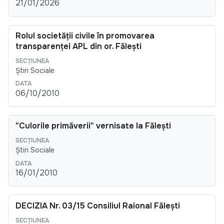
21/01/2026
Rolul societăţii civile în promovarea
transparenţei APL din or. Făleşti
Știri Sociale
06/10/2010
"Culorile primăverii" vernisate la Făleşti
Știri Sociale
16/01/2010
DECIZIA Nr. 03/15 Consiliul Raional Făleşti