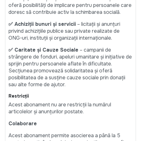
oferă posibilități de implicare pentru persoanele care
doresc să contribuie activ la schimbarea socială.
✅ Achiziții bunuri și servicii
– licitații și anunțuri
privind achizițiile publice sau private realizate de
ONG-uri, instituții și organizații internaționale.
✅ Caritate și Cauze Sociale
– campanii de
strângere de fonduri, apeluri umanitare și inițiative de
sprijin pentru persoanele aflate în dificultate.
Secțiunea promovează solidaritatea și oferă
posibilitatea de a susține cauze sociale prin donații
sau alte forme de ajutor.
Restricții
Acest abonament nu are restricții la numărul
articolelor și anunțurilor postate.
Colaborare
Acest abonament permite asocierea a până la 5