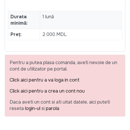
Durata
1 lună
minimă:
Preț:
2 000 MDL
Pentru a putea plasa comanda, aveti nevoie de un
cont de utilizator pe portal.
Click aici pentru a va loga in cont
Click aici pentru a crea un cont nou
Daca aveti un cont si ati uitat datele, aici puteti
reseta
login-ul
si
parola