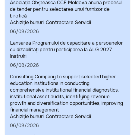
Asociația Obștească CCF Moldova anunță procesul
de tender pentru selectarea unui furnizor de
birotică
Detalii
Achiziție bunuri, Contractare Servicii
06/08/2026
Lansarea Programului de capacitare a persoanelor
cu dizabilități pentru participarea la ALG 2027
Detalii
Instruiri
06/08/2026
Consulting Company to support selected higher
education institutions in conducting
comprehensive institutional financial diagnostics,
institutional asset audits, identifying revenue
growth and diversification opportunities, improving
financial management
Detalii
Achiziție bunuri, Contractare Servicii
06/08/2026