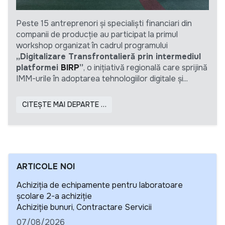
Peste 15 antreprenori și specialiști financiari din
companii de producție au participat la primul
workshop organizat în cadrul programului
„Digitalizare Transfrontalieră prin intermediul
platformei
BIRP
”
, o inițiativă regională care sprijină
IMM-urile în adoptarea tehnologiilor digitale și...
CITEȘTE MAI DEPARTE …
ARTICOLE NOI
Achiziția de echipamente pentru laboratoare
școlare 2-a achiziție
Detalii
Achiziție bunuri, Contractare Servicii
07/08/2026