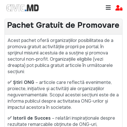
Pachet Gratuit de Promovare
Acest pachet oferă organizațiilor posibilitatea de a
promova gratuit activitățile proprii pe portal, în
sprijinul misiunii acestuia de a susține și promova
sectorul non-profit. Organizațiile eligibile (vezi
dreapta) pot publica gratuit articole în următoarele
secțiuni:
✅ Știri ONG
– articole care reflectă evenimente,
proiecte, inițiative și activități ale organizațiilor
neguvernamentale. Scopul acestei secțiuni este de a
informa publicul despre activitatea ONG-urilor și
impactul acestora în societate.
✅ Istorii de Succes
– relatări inspiraționale despre
rezultate remarcabile obținute de ONG-uri,