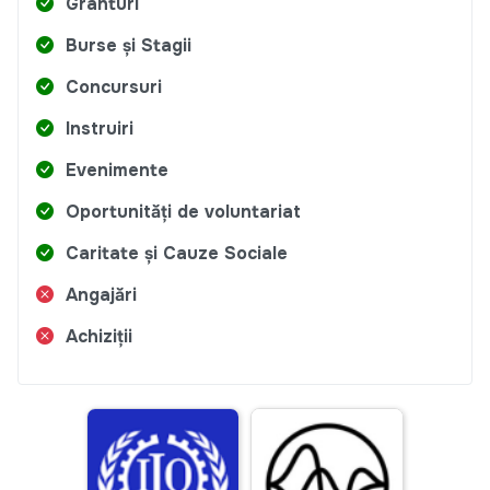
Granturi
Burse și Stagii
Concursuri
Instruiri
Evenimente
Oportunități de voluntariat
Caritate și Cauze Sociale
Angajări
Achiziții