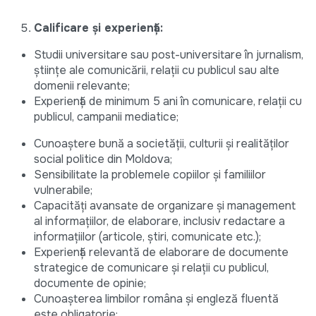
Calificare și experiență:
Studii universitare sau post-universitare în jurnalism,
științe ale comunicării, relații cu publicul sau alte
domenii relevante;
Experiență de minimum 5 ani în comunicare, relații cu
publicul, campanii mediatice;
Cunoaștere bună a societății, culturii și realităților
social politice din Moldova;
Sensibilitate la problemele copiilor şi familiilor
vulnerabile;
Capacităţi avansate de organizare şi management
al informaţiilor, de elaborare, inclusiv redactare a
informațiilor (articole, știri, comunicate etc.);
Experiență relevantă de elaborare de documente
strategice de comunicare și relații cu publicul,
documente de opinie;
Cunoaşterea limbilor româna și engleză fluentă
este obligatorie;