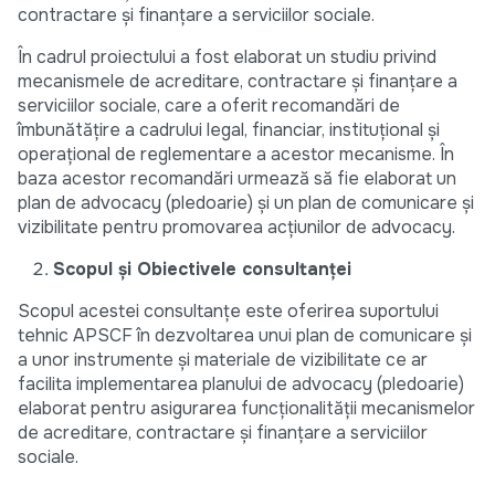
contractare și finanțare a serviciilor sociale.
În cadrul proiectului a fost elaborat un studiu privind
mecanismele de acreditare, contractare și finanțare a
serviciilor sociale, care a oferit recomandări de
îmbunătățire a cadrului legal, financiar, instituțional și
operațional de reglementare a acestor mecanisme. În
baza acestor recomandări urmează să fie elaborat un
plan de advocacy (pledoarie) și un plan de comunicare și
vizibilitate pentru promovarea acțiunilor de advocacy.
Scopul și Obiectivele consultanței
Scopul acestei consultanțe este oferirea suportului
tehnic APSCF în dezvoltarea unui plan de comunicare și
a unor instrumente și materiale de vizibilitate ce ar
facilita implementarea planului de advocacy (pledoarie)
elaborat pentru asigurarea funcționalității mecanismelor
de acreditare, contractare și finanțare a serviciilor
sociale.