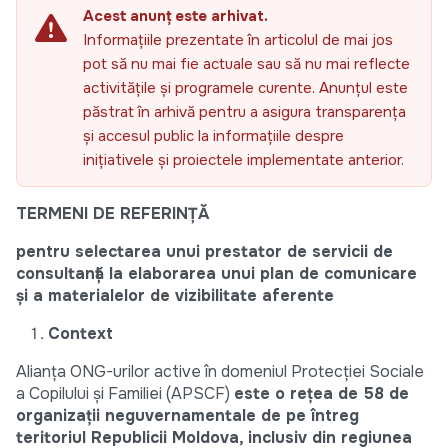
Acest anunț este arhivat.
Informațiile prezentate în articolul de mai jos
pot să nu mai fie actuale sau să nu mai reflecte
activitățile și programele curente. Anunțul este
păstrat în arhivă pentru a asigura transparența
și accesul public la informațiile despre
inițiativele și proiectele implementate anterior.
TERMENI DE REFERINŢĂ
pentru selectarea unui prestator de servicii de
consultanță la elaborarea unui plan de comunicare
și a materialelor de vizibilitate aferente
Context
Alianța ONG-urilor active în domeniul Protecției Sociale
a Copilului și Familiei (APSCF)
este o rețea de 58 de
organizații neguvernamentale de pe întreg
teritoriul Republicii Moldova, inclusiv din regiunea