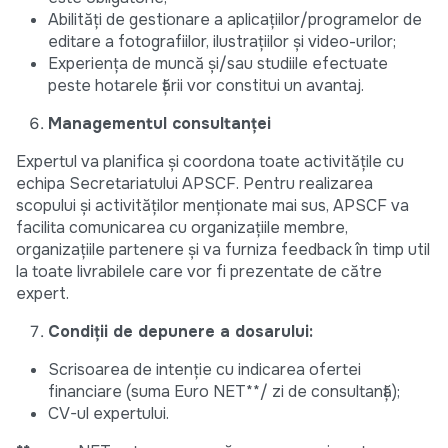
Abilități de gestionare a aplicaţiilor/programelor de
editare a fotografiilor, ilustrațiilor și video-urilor;
Experiența de muncă și/sau studiile efectuate
peste hotarele țării vor constitui un avantaj.
Managementul consultanței
Expertul va planifica și coordona toate activitățile cu
echipa Secretariatului APSCF. Pentru realizarea
scopului și activităților menționate mai sus, APSCF va
facilita comunicarea cu organizațiile membre,
organizațiile partenere și va furniza feedback în timp util
la toate livrabilele care vor fi prezentate de către
expert.
Condiții de depunere a dosarului:
Scrisoarea de intenție cu indicarea ofertei
financiare (suma Euro NET**/ zi de consultanță);
CV-ul expertului.