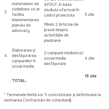
materialelor de
APSCF, în baza
vizibilitate ce ar
studiului efectuat în
3.
facilita
5 zile
cadrul proiectului
implementarea
Minim 2 Articole de
planului de
presă despre
advocacy
activitățile de
pledoarie
Elaborarea și
2 campanii mediatice/
4.
desfășurarea
social media
4 zile
campaniilor în
desfășurate
social media
15 zile
TOTAL:
* Termenele limită vor fi concretizate și definitivate la
semnarea Contractului de consultanță.