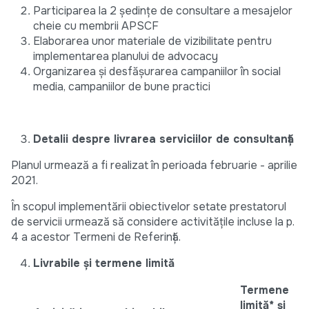
Participarea la 2 ședințe de consultare a mesajelor
cheie cu membrii APSCF
Elaborarea unor materiale de vizibilitate pentru
implementarea planului de advocacy
Organizarea și desfășurarea campaniilor în social
media, campaniilor de bune practici
Detalii despre livrarea serviciilor de consultanță
Planul urmează a fi realizat în perioada februarie - aprilie
2021.
În scopul implementării obiectivelor setate prestatorul
de servicii urmează să considere activitățile incluse la p.
4 a acestor Termeni de Referință.
Livrabile și termene limită
Termene
limită* și