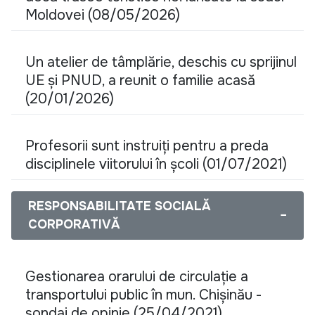
Moldovei (08/05/2026)
Un atelier de tâmplărie, deschis cu sprijinul
UE și PNUD, a reunit o familie acasă
(20/01/2026)
Profesorii sunt instruiți pentru a preda
disciplinele viitorului în școli (01/07/2021)
RESPONSABILITATE SOCIALĂ
−
CORPORATIVĂ
Gestionarea orarului de circulație a
transportului public în mun. Chișinău -
sondaj de opinie (25/04/2021)