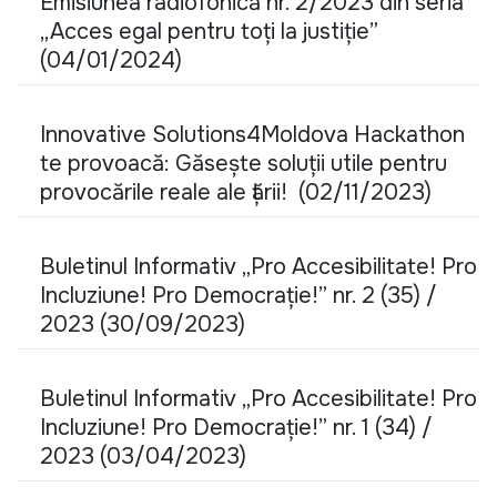
Emisiunea radiofonică nr. 2/2023 din seria
„Acces egal pentru toți la justiție”
(04/01/2024)
Innovative Solutions4Moldova Hackathon
te provoacă: Găsește soluții utile pentru
provocările reale ale țării! (02/11/2023)
Buletinul Informativ „Pro Accesibilitate! Pro
Incluziune! Pro Democrație!” nr. 2 (35) /
2023 (30/09/2023)
Buletinul Informativ „Pro Accesibilitate! Pro
Incluziune! Pro Democrație!” nr. 1 (34) /
2023 (03/04/2023)