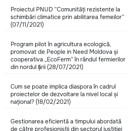
Proiectul PNUD ”Comunități rezistente la
schimbări climatice prin abilitarea femeilor”
(07/11/2021)
Program pilot în agricultura ecologică,
promovat de People in Need Moldova și
cooperativa „EcoFerm” în rândul fermierilor
din nordul țării (28/07/2021)
Cum se poate implica diaspora în cadrul
proiectelor de dezvoltare la nivel local și
național? (18/02/2021)
Gestionarea eficientă a timpului abordată
de către profesioniștii din sectorul justiției