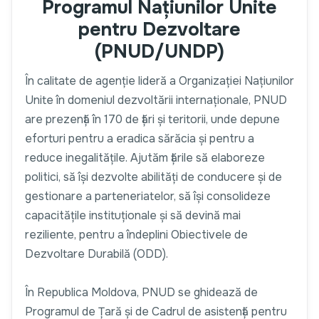
Programul Națiunilor Unite
pentru Dezvoltare
(PNUD/UNDP)
În calitate de agenție lideră a Organizației Națiunilor
Unite în domeniul dezvoltării internaționale, PNUD
are prezență în 170 de țări și teritorii, unde depune
eforturi pentru a eradica sărăcia și pentru a
reduce inegalitățile. Ajutăm țările să elaboreze
politici, să își dezvolte abilități de conducere și de
gestionare a parteneriatelor, să își consolideze
capacitățile instituționale și să devină mai
reziliente, pentru a îndeplini Obiectivele de
Dezvoltare Durabilă (ODD).
În Republica Moldova, PNUD se ghidează de
Programul de Țară și de Cadrul de asistență pentru