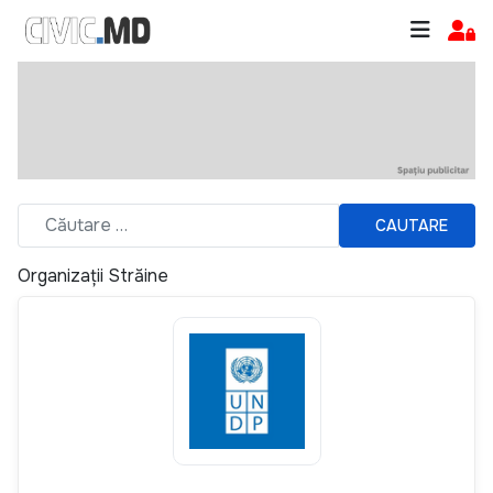
CAUTARE
Organizații Străine