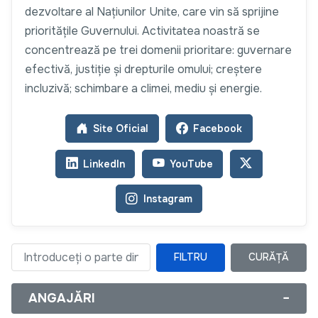
dezvoltare al Națiunilor Unite, care vin să sprijine
prioritățile Guvernului. Activitatea noastră se
concentrează pe trei domenii prioritare: guvernare
efectivă, justiție și drepturile omului; creștere
incluzivă; schimbare a climei, mediu și energie.
Site Oficial
Facebook
LinkedIn
YouTube
Instagram
FILTRU
CURĂȚĂ
Introduceți o parte din titlu
ANGAJĂRI
−