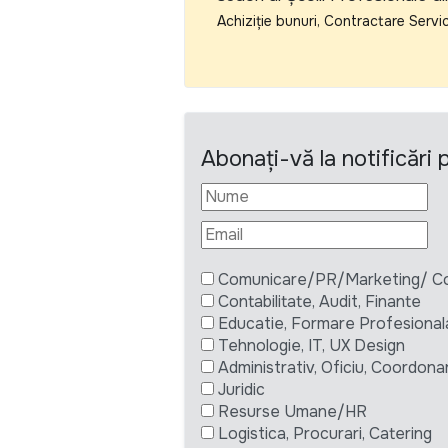
Achiziție bunuri, Contractare Servic
Abonați-vă la notificări
Comunicare/PR/Marketing/ Com
Contabilitate, Audit, Finante
Educatie, Formare Profesional
Tehnologie, IT, UX Design
Administrativ, Oficiu, Coordona
Juridic
Resurse Umane/HR
Logistica, Procurari, Catering