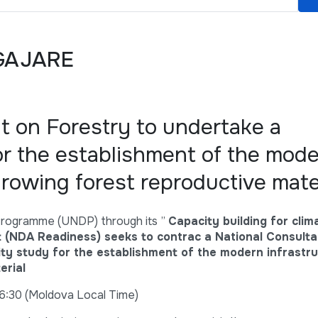
GAJARE
t on Forestry to undertake a
for the establishment of the mod
growing forest reproductive mate
rogramme (UNDP) through its
”
Capacity
building for clim
t (NDA Readiness) seeks to contrac a National Consulta
ity study for the establishment of the modern infrastru
erial
6:30 (Moldova Local Time)