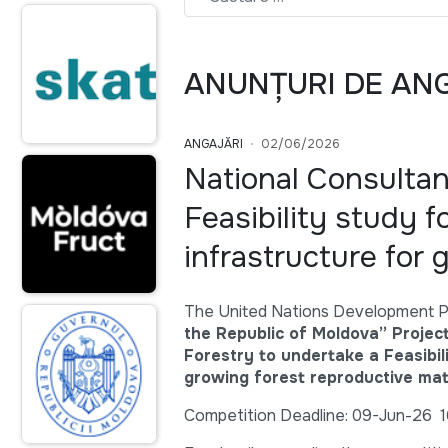
ANUNȚURI DE AN
ANGAJĂRI
02/06/2026
National Consultan
Feasibility study 
infrastructure for 
The United Nations Development P
the Republic of Moldova” Projec
Forestry to undertake a Feasibil
growing forest reproductive mat
Competition Deadline: 09-Jun-26 1