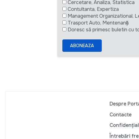
Cercetare, Analiza, Statistica
Contultanta, Expertiza
Management Organizational, L
Trasport Auto, Mentenanță
Doresc să primesc buletin cu to
ABONEAZA
Despre Port
Contacte
Confidențial
Întrebări fr