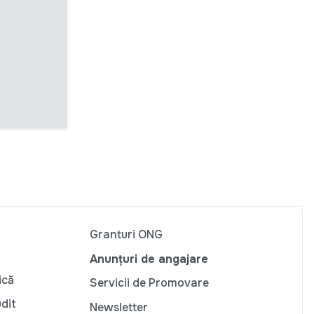
Granturi ONG
Anunțuri de angajare
ică
Servicii de Promovare
udit
Newsletter