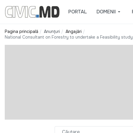
PORTAL
DOMENII
Pagina principală
Anunțuri
Angajări
National Consultant on Forestry to undertake a Feasibility study