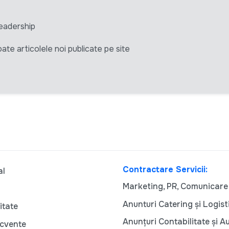
eadership
ate articolele noi publicate pe site
Contractare Servicii:
al
Marketing, PR, Comunicare
Anunturi Catering și Logist
itate
Anunțuri Contabilitate și A
ecvente