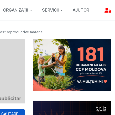
ORGANIZAȚII
SERVICII
AJUTOR
rest reproductive material
CAUTARE