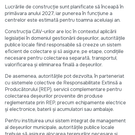
Lucrările de construcție sunt planificate să înceapă în
primăvara anului 2027, iar punerea în funcțiune a
centrelor este estimată pentru toamna aceluiași an.
Construcția CAV-urilor are loc în contextul aplicării
legislației în domeniul gestionării deșeurilor, autoritățile
publice locale fiind responsabile să creeze un sistem
eficient de colectare și sǎ asigure, pe etape, condițiile
necesare pentru colectarea separată, transportul,
valorificarea și eliminarea finală a deșeurilor.
De asemenea, autoritățile pot dezvolta, în parteneriat
cu sistemele colective de Responsabilitate Extinsă a
Producătorului (REP), servicii complementare pentru
colectarea deșeurilor provenite din produse
reglementate prin REP, precum echipamente electrice
și electronice, baterii și acumulatori sau ambalaje.
Pentru instituirea unui sistem integrat de management
al deșeurilor municipale, autoritățile publice locale
trebuie să asigure alocarea terenurilor necesare și