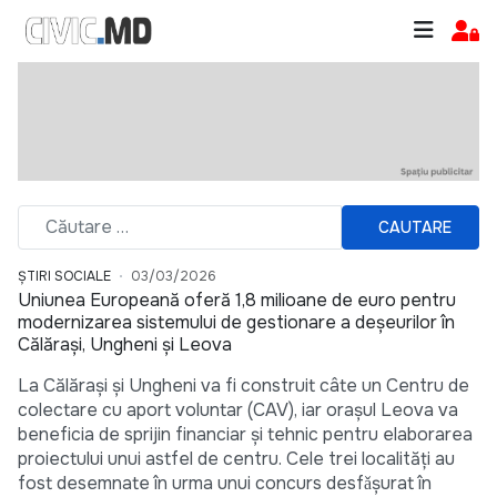
CAUTARE
ȘTIRI SOCIALE
03/03/2026
Uniunea Europeană oferă 1,8 milioane de euro pentru
modernizarea sistemului de gestionare a deșeurilor în
Călărași, Ungheni și Leova
La Călărași și Ungheni va fi construit câte un Centru de
colectare cu aport voluntar (CAV), iar orașul Leova va
beneficia de sprijin financiar și tehnic pentru elaborarea
proiectului unui astfel de centru. Cele trei localități au
fost desemnate în urma unui concurs desfǎşurat în