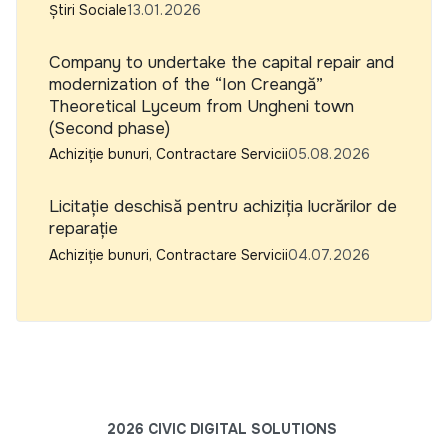
Știri Sociale
13.01.2026
Company to undertake the capital repair and
modernization of the “Ion Creangă”
Theoretical Lyceum from Ungheni town
(Second phase)
Achiziție bunuri, Contractare Servicii
05.08.2026
Licitație deschisă pentru achiziția lucrărilor de
reparație
Achiziție bunuri, Contractare Servicii
04.07.2026
2026 CIVIC DIGITAL SOLUTIONS