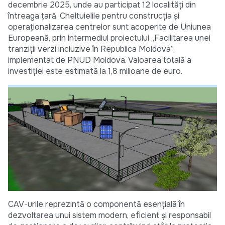
decembrie 2025, unde au participat 12 localități din
întreaga țară. Cheltuielile pentru construcția și
operaționalizarea centrelor sunt acoperite de Uniunea
Europeană, prin intermediul proiectului „Facilitarea unei
tranziții verzi incluzive în Republica Moldova”,
implementat de PNUD Moldova. Valoarea totală a
investiției este estimată la 1,8 milioane de euro.
CAV-urile reprezintă o componentă esențială în
dezvoltarea unui sistem modern, eficient și responsabil