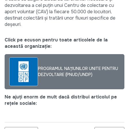
dezvoltarea a cel puțin unui Centru de colectare cu
aport voluntar (CAV) la fiecare 50.000 de locuitori,
destinat colectării și tratării unor fluxuri specifice de
deșeuri.
Click pe ecuson pentru toate articolele de la
această organizație:
PROGRAMUL NAȚIUNILOR UNITE PENTRU
DEZVOLTARE (PNUD/UNDP)
Ne ajuți enorm de mult dacă distribui articolul pe
rețele sociale: