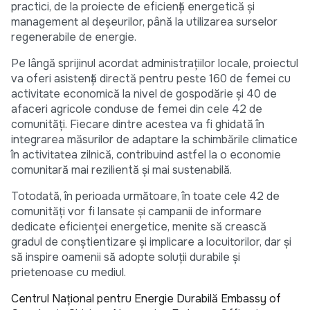
practici, de la proiecte de eficiență energetică și
management al deșeurilor, până la utilizarea surselor
regenerabile de energie.
Pe lângă sprijinul acordat administrațiilor locale, proiectul
va oferi asistență directă pentru peste 160 de femei cu
activitate economică la nivel de gospodărie și 40 de
afaceri agricole conduse de femei din cele 42 de
comunități. Fiecare dintre acestea va fi ghidată în
integrarea măsurilor de adaptare la schimbările climatice
în activitatea zilnică, contribuind astfel la o economie
comunitară mai rezilientă și mai sustenabilă.
Totodată, în perioada următoare, în toate cele 42 de
comunități vor fi lansate și campanii de informare
dedicate eficienței energetice, menite să crească
gradul de conștientizare și implicare a locuitorilor, dar și
să inspire oamenii să adopte soluții durabile și
prietenoase cu mediul.
Centrul Național pentru Energie Durabilă
Embassy of