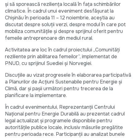
și să sporească reziliența locală în fața schimbărilor
climatice. În cadrul unui eveniment desfășurat la
Chișinău în perioada 11 – 12 noiembrie, aceștia au
discutat despre soluții verzi, despre modul în care pot
mobiliza comunitățile și despre sprijinul oferit pentru
femeile antreprenoare din mediul rural.
Activitatea are loc în cadrul proiectului „Comunități
reziliente prin abilitarea femeilor”, implementat de
PNUD, cu sprijinul Suediei și Norvegiei.
Discuțiile au vizat progresele în elaborarea participativă
a Planurilor de Acțiuni Sustenabile pentru Energie și
Climă, dar și pașii următori pentru trecerea de la
planificare la implementare.
În cadrul evenimentului, Reprezentanții Centrului
Național pentru Energie Durabilă au prezentat cadrul
legal actualizat și programele disponibile pentru
autoritățile publice locale, inclusiv măsurile pregătite
pentru perioada rece. Participanții au analizat bunele