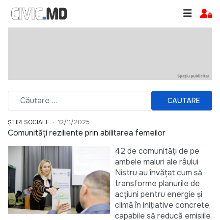
CAUTARE
ȘTIRI SOCIALE
12/11/2025
Comunități reziliente prin abilitarea femeilor
42 de comunități de pe
ambele maluri ale râului
Nistru au învățat cum să
transforme planurile de
acțiuni pentru energie și
climă în inițiative concrete,
capabile să reducă emisiile