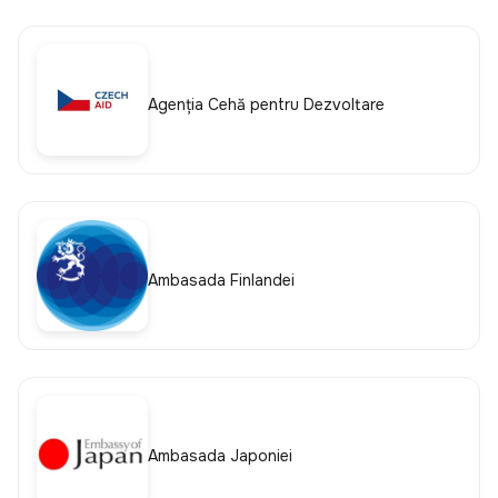
Agenția Cehă pentru Dezvoltare
Ambasada Finlandei
Ambasada Japoniei