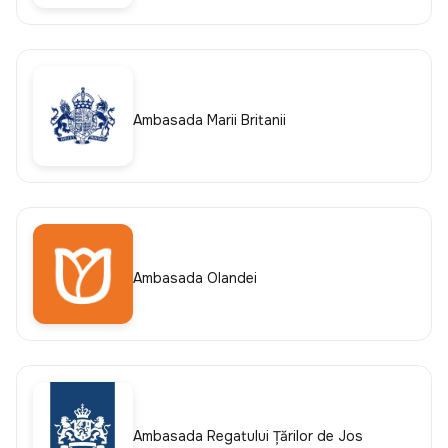
Ambasada Marii Britanii
Ambasada Olandei
Ambasada Regatului Țărilor de Jos