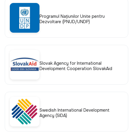
Programul Națiunilor Unite pentru
Dezvoltare (PNUD/UNDP)
Slovak Agency for International
Development Cooperation SlovakAid
Swedish International Development
Agency (SIDA)