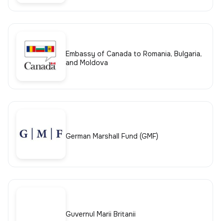
Embassy of Canada to Romania, Bulgaria,
and Moldova
German Marshall Fund (GMF)
Guvernul Marii Britanii