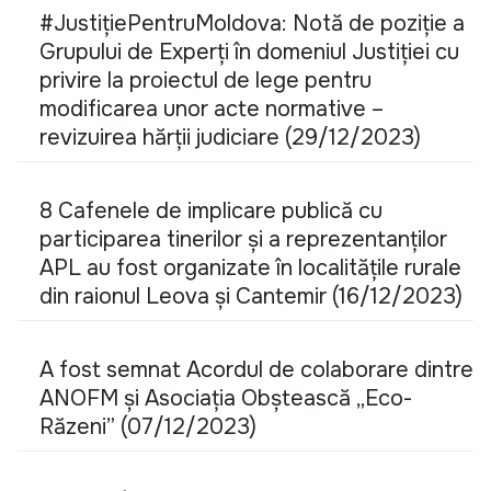
#JustițiePentruMoldova: Notă de poziție a
Grupului de Experți în domeniul Justiției cu
privire la proiectul de lege pentru
modificarea unor acte normative –
revizuirea hărții judiciare (29/12/2023)
8 Cafenele de implicare publică cu
participarea tinerilor și a reprezentanților
APL au fost organizate în localitățile rurale
din raionul Leova și Cantemir (16/12/2023)
A fost semnat Acordul de colaborare dintre
ANOFM și Asociația Obștească „Eco-
Răzeni” (07/12/2023)