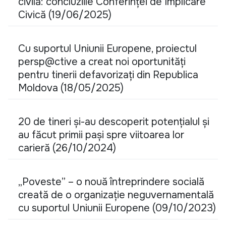
civilă: concluziile Conferinței de Implicare
Civică (19/06/2025)
Cu suportul Uniunii Europene, proiectul
persp@ctive a creat noi oportunități
pentru tinerii defavorizați din Republica
Moldova (18/05/2025)
20 de tineri și-au descoperit potențialul și
au făcut primii pași spre viitoarea lor
carieră (26/10/2024)
„Poveste” – o nouă întreprindere socială
creată de o organizație neguvernamentală
cu suportul Uniunii Europene (09/10/2023)