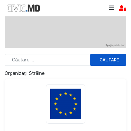
CAUTARE
Organizații Străine