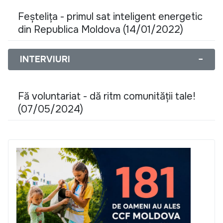
Feștelița - primul sat inteligent energetic
din Republica Moldova (14/01/2022)
INTERVIURI
−
Fă voluntariat - dă ritm comunității tale!
(07/05/2024)