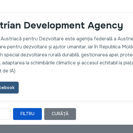
trian Development Agency
 Austriacă pentru Dezvoltare este agenția federală a Austrie
re pentru dezvoltare și ajutor umanitar, iar în Republica Mol
în special dezvoltarea rurală durabilă, gestionarea apei, prote
, adaptarea la schimbările climatice și accesul echitabil la piaț
t de IA)
cebook
FILTRU
CURĂȚĂ