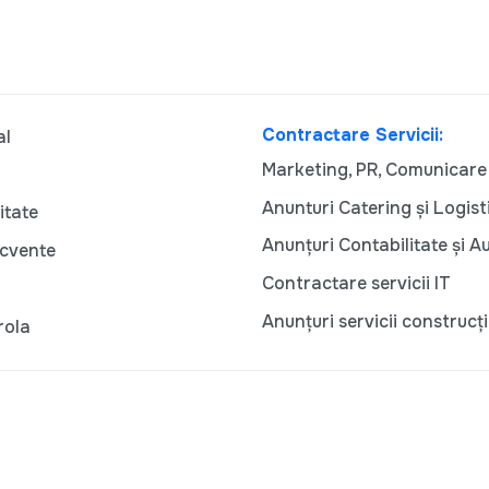
Contractare Servicii:
al
Marketing, PR, Comunicare
Anunturi Catering și Logist
itate
Anunțuri Contabilitate și A
ecvente
Contractare servicii IT
Anunțuri servicii construcți
rola