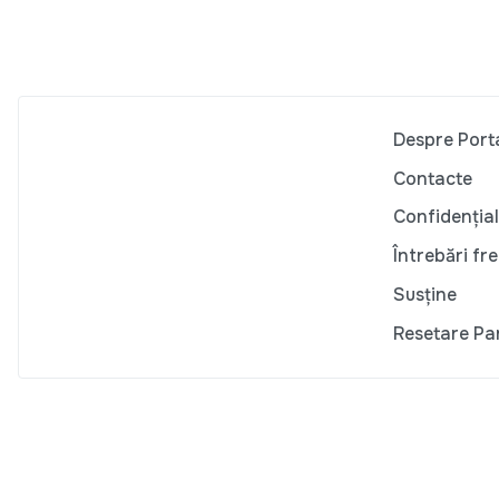
Despre Port
Contacte
Confidențial
Întrebări fr
Susține
Resetare Pa