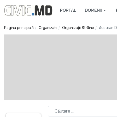
PORTAL
DOMENII
Pagina principală
Organizații
Organizații Străine
Austrian 