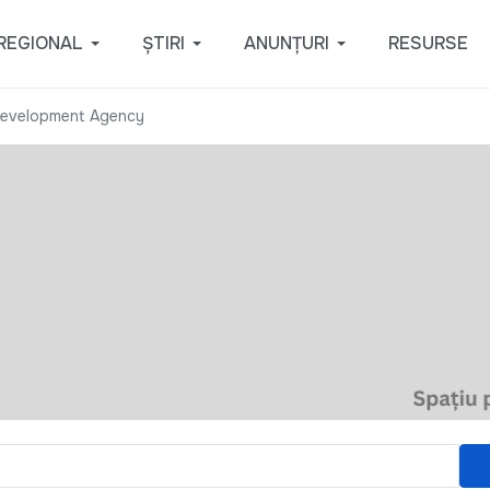
REGIONAL
ȘTIRI
ANUNȚURI
RESURSE
Development Agency