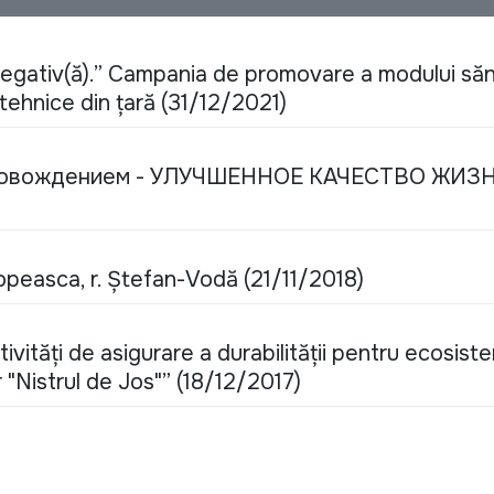
au negativ(ă).” Campania de promovare a modului să
l-tehnice din țară (31/12/2021)
провождением - УЛУЧШЕННОЕ КАЧЕСТВО ЖИЗ
opeasca, r. Ștefan-Vodă (21/11/2018)
tivităţi de asigurare a durabilităţii pentru ecosist
 "Nistrul de Jos"” (18/12/2017)