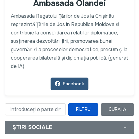
Ambasada Olandei
Ambasada Regatului Țărilor de Jos la Chișinău
reprezintă Țările de Jos în Republica Moldova și
contribuie la consolidarea relațiilor diplomatice,
susținerea dezvoltării țării, promovarea bunei
guvernări și a proceselor democratice, precum și la
cooperarea bilaterală și diplomația publică. (generat
de IA)
Facebook
FILTRU
CURĂȚĂ
Introduceți o parte din titlu
ȘTIRI SOCIALE
−