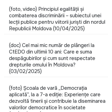
(foto, video) Principiul egalității și
combaterea discriminării – subiectul unei
lecții publice pentru viitorii juriști din nordul
Republicii Moldova (10/04/2025)
(doc) Cel mai mic număr de plângeri la
CtEDO din ultimii 10 ani: Care e suma
despăgubirilor și cum sunt respectate
drepturile omului în Moldova?
(03/02/2025)
(foto) Școala de vară „Democrația
aplicată”, la a 7-a ediție: Experiențe care
dezvoltă tinerii și contribuie la diseminarea
valorilor democratice în societate