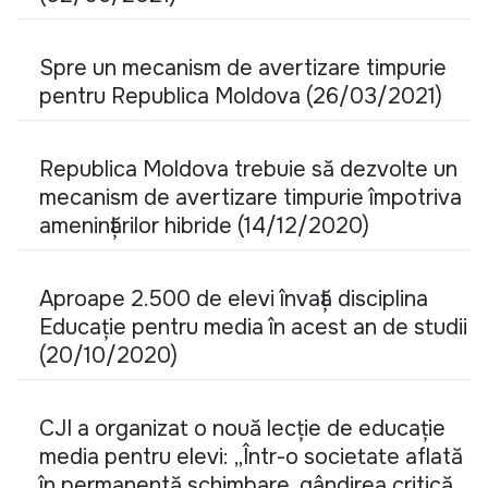
Spre un mecanism de avertizare timpurie
pentru Republica Moldova (26/03/2021)
Republica Moldova trebuie să dezvolte un
mecanism de avertizare timpurie împotriva
amenințărilor hibride (14/12/2020)
Aproape 2.500 de elevi învață disciplina
Educaţie pentru media în acest an de studii
(20/10/2020)
CJI a organizat o nouă lecție de educație
media pentru elevi: „Într-o societate aflată
în permanentă schimbare, gândirea critică