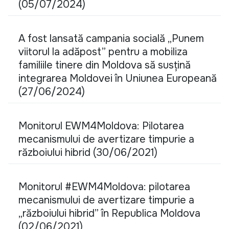
(05/07/2024)
A fost lansată campania socială „Punem
viitorul la adăpost” pentru a mobiliza
familiile tinere din Moldova să susțină
integrarea Moldovei în Uniunea Europeană
(27/06/2024)
Monitorul EWM4Moldova: Pilotarea
mecanismului de avertizare timpurie a
războiului hibrid (30/06/2021)
Monitorul #EWM4Moldova: pilotarea
mecanismului de avertizare timpurie a
„războiului hibrid” în Republica Moldova
(02/06/2021)