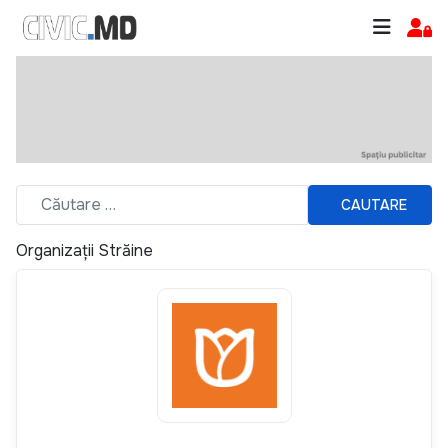
CAUTARE
Organizații Străine