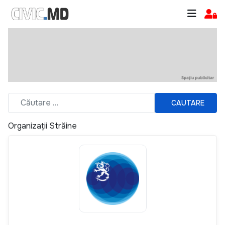
CAUTARE
Organizații Străine