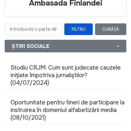
Ambasada Finlandei
FILTRU
CURĂȚĂ
Introduceți o parte din titlu
ȘTIRI SOCIALE
−
Studiu CRJM: Cum sunt judecate cauzele
inițiate împotriva jurnaliștilor?
(04/07/2024)
Oportunitate pentru tineri de participare la
instruirea în domeniul alfabetizării media
(08/10/2021)