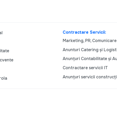
Contractare Servicii:
al
Marketing, PR, Comunicare
Anunturi Catering și Logist
itate
Anunțuri Contabilitate și A
ecvente
Contractare servicii IT
Anunțuri servicii construcți
rola