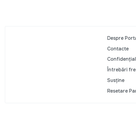
Despre Port
Contacte
Confidențial
Întrebări fr
Susține
Resetare Pa