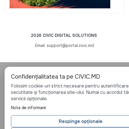
2026 CIVIC DIGITAL SOLUTIONS
Email: support@portal.civic.md
Confidențialitatea ta pe CIVIC.MD
Folosim cookie-uri strict necesare pentru autentificare
securitate și funcționarea site-ului. Numai cu acordul tă
servicii opționale.
Nota de informare
Respinge opționale