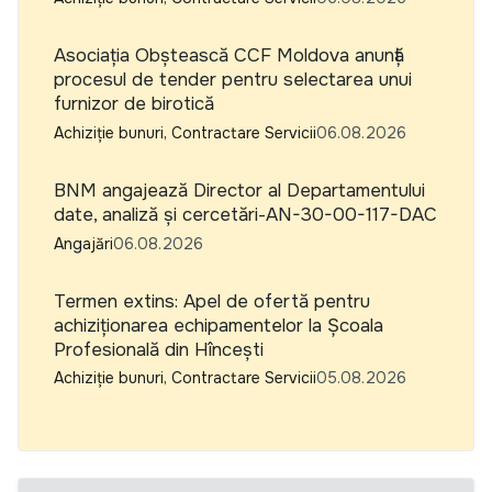
Asociația Obștească CCF Moldova anunță
procesul de tender pentru selectarea unui
furnizor de birotică
Achiziție bunuri, Contractare Servicii
06.08.2026
BNM angajează Director al Departamentului
date, analiză și cercetări-AN-30-00-117-DAC
Angajări
06.08.2026
Termen extins: Apel de ofertă pentru
achiziționarea echipamentelor la Școala
Profesională din Hîncești
Achiziție bunuri, Contractare Servicii
05.08.2026