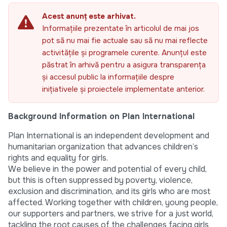
Acest anunț este arhivat.
Informațiile prezentate în articolul de mai jos
pot să nu mai fie actuale sau să nu mai reflecte
activitățile și programele curente. Anunțul este
păstrat în arhivă pentru a asigura transparența
și accesul public la informațiile despre
inițiativele și proiectele implementate anterior.
Background Information on Plan International
Plan International is an independent development and
humanitarian organization that advances children’s
rights and equality for girls.
We believe in the power and potential of every child,
but this is often suppressed by poverty, violence,
exclusion and discrimination, and its girls who are most
affected. Working together with children, young people,
our supporters and partners, we strive for a just world,
tackling the root causes of the challenges facing girls