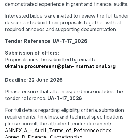
demonstrated experience in grant and financial audits.
Interested bidders are invited to review the full tender
dossier and submit their proposals together with all
required annexes and supporting documentation.
Tender Reference:
UA-T-17_2026
Submission of offers:
Proposals must be submitted by email to:
ukraine.procurement@plan-international.org
Deadline-22 June 2026
Please ensure that all correspondence includes the
tender reference:
UA-T-17_2026
For full details regarding eligibility criteria, submission
requirements, timelines, and technical specifications,
please consult the attached tender documents
ANNEX_A_-_Audit_Terms_of_Reference.docx
Annex_B_Financial_Quotation.xlsx