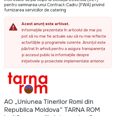
pentru semnarea unui Contract-Cadru (FWA) privind
furnizarea serviciilor de catering
Acest anunț este arhivat.
Informațiile prezentate în articolul de mai jos
pot să nu mai fie actuale sau să nu mai reflecte
activitățile și programele curente. Anunțul este
păstrat în arhivă pentru a asigura transparența
și accesul public la informațiile despre
inițiativele și proiectele implementate anterior.
AO „Uniunea Tinerilor Romi din
Republica Moldova” TARNA ROM