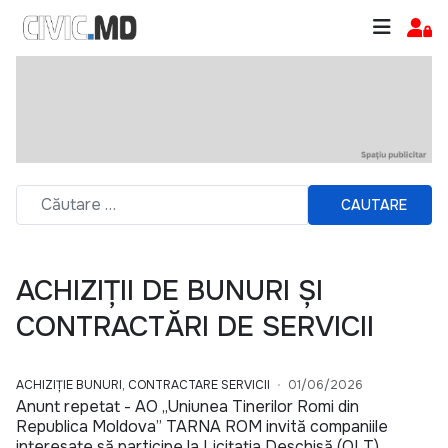
CAUTARE
ACHIZIȚII DE BUNURI ȘI
CONTRACTĂRI DE SERVICII
ACHIZIȚIE BUNURI, CONTRACTARE SERVICII
01/06/2026
Anunt repetat - AO „Uniunea Tinerilor Romi din
Republica Moldova” TARNA ROM invită companiile
interesate să participe la Licitația Deschisă (OLT)