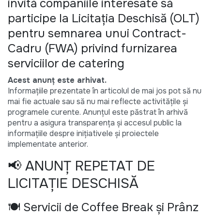
invită companiile interesate să
participe la Licitația Deschisă (OLT)
pentru semnarea unui Contract-
Cadru (FWA) privind furnizarea
serviciilor de catering
Acest anunț este arhivat.
Informațiile prezentate în articolul de mai jos pot să nu
mai fie actuale sau să nu mai reflecte activitățile și
programele curente. Anunțul este păstrat în arhivă
pentru a asigura transparența și accesul public la
informațiile despre inițiativele și proiectele
implementate anterior.
📢 ANUNȚ REPETAT DE
LICITAȚIE DESCHISĂ
🍽️ Servicii de Coffee Break și Prânz