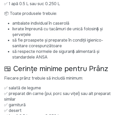
✅ 1 apă 0.5 L sau suc 0.250 L
📦 Toate produsele trebuie:
ambalate individual în caserolă
livrate împreună cu tacâmuri de unică folosință și
șervețele
să fie proaspete și preparate în condiții igienico-
sanitare corespunzătoare
să respecte normele de siguranță alimentară și
standardele ANSA
🍱 Cerințe minime pentru Prânz
Fiecare prânz trebuie să includă minimum:
✅ salată de legume
✅ preparat din carne (pui, porc sau vițel) sau alt preparat
similar
✅ garnitură
✅ desert