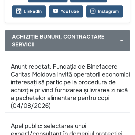
LinkedIn
YouTube
Instagram
ACHIZIȚIE BUNURI, CONTRACTARE
−
SERVICII
Anunt repetat: Fundația de Binefacere
Caritas Moldova invită operatorii economici
interesați să participe la procedura de
achiziție privind furnizarea și livrarea zilnică
a pachetelor alimentare pentru copii
(04/08/2026)
Apel public: selectarea unui
expert/consultant în domeniul protecției