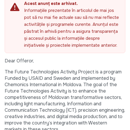
Acest anunț este arhivat.
Informațiile prezentate în articolul de mai jos
pot să nu mai fie actuale sau să nu mai reflecte
activitățile și programele curente. Anunțul este
păstrat în arhivă pentru a asigura transparența
și accesul public la informațiile despre
inițiativele și proiectele implementate anterior.
Dear Offeror,
The Future Technologies Activity Project is a program
Funded by USAID and Sweden and implemented by
Chemonics International in Moldova. The goal of the
Future Technologies Activity is to enhance the
competitiveness of Moldovan transformative sectors,
including light manufacturing, Information and
Communication Technology (ICT), precision engineering,
creative industries, and digital media production, and to
improve the country’s integration with Western
markets in these sectors.