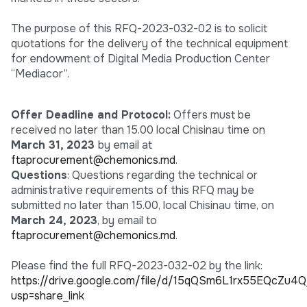
The purpose of this RFQ-2023-032-02 is to solicit
quotations for the delivery of the technical equipment
for endowment of Digital Media Production Center
“Mediacor”.
Offer Deadline and Protocol:
Offers must be
received no later than 15.00 local Chisinau time on
March 31, 2023
by email at
ftaprocurement@chemonics.md
.
Questions
: Questions regarding the technical or
administrative requirements of this RFQ may be
submitted no later than 15.00, local Chisinau time, on
March 24, 2023
, by email to
ftaprocurement@chemonics.md
.
Please find the full RFQ-2023-032-02 by the link:
https://drive.google.com/file/d/15qQSm6L1rx55EQcZ
usp=share_link