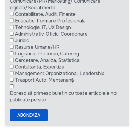
Comunicare/PR/Marketing/ Comunicare
digitală/Social media
Contabilitate, Audit, Finante
Educatie, Formare Profesionala
Tehnologie, IT, UX Design
Administrativ, Oficiu, Coordonare
Juridic
Resurse Umane/HR
Logistica, Procurari, Catering
Cercetare, Analiza, Statistica
Contultanta, Expertiza
Management Organizational, Leadership
Trasport Auto, Mentenanță
Doresc să primesc buletin cu toate articolele noi
publicate pe site
ABONEAZA