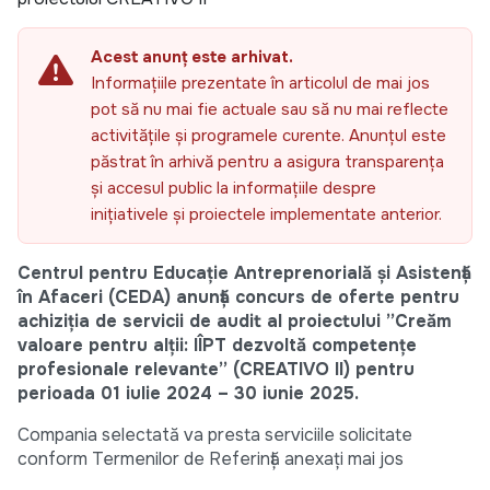
Acest anunț este arhivat.
Informațiile prezentate în articolul de mai jos
pot să nu mai fie actuale sau să nu mai reflecte
activitățile și programele curente. Anunțul este
păstrat în arhivă pentru a asigura transparența
și accesul public la informațiile despre
inițiativele și proiectele implementate anterior.
Centrul pentru Educație Antreprenorială și Asistență
în Afaceri (CEDA) anunță concurs de oferte pentru
achiziția de servicii de audit al proiectului ”Creăm
valoare pentru alții: IÎPT dezvoltă competențe
profesionale relevante” (CREATIVO II) pentru
perioada 01 iulie 2024 – 30 iunie 2025.
Compania selectată va presta serviciile solicitate
conform Termenilor de Referință anexați mai jos