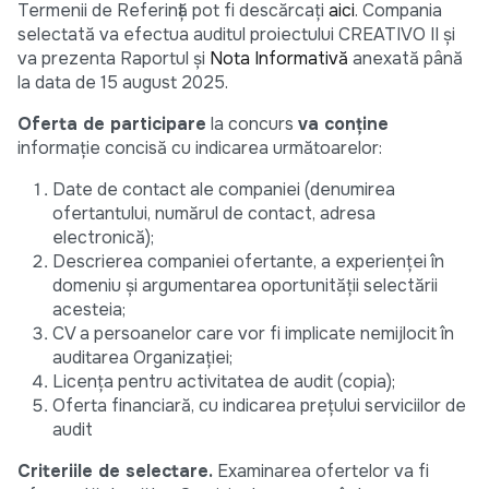
Termenii de Referință pot fi descărcați
aici
. Compania
selectată va efectua auditul proiectului CREATIVO II și
va prezenta Raportul și
Nota Informativă
anexată până
la data de 15 august 2025.
Oferta de participare
la concurs
va conține
informație concisă cu indicarea următoarelor:
Date de contact ale companiei (denumirea
ofertantului, numărul de contact, adresa
electronică);
Descrierea companiei ofertante, a experienței în
domeniu și argumentarea oportunității selectării
acesteia;
CV a persoanelor care vor fi implicate nemijlocit în
auditarea Organizației;
Licența pentru activitatea de audit (copia);
Oferta financiară, cu indicarea prețului serviciilor de
audit
Criteriile de selectare.
Examinarea ofertelor va fi