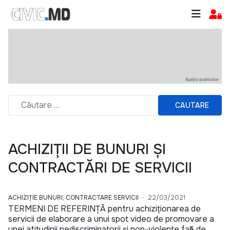
CAUTARE
ACHIZIȚII DE BUNURI ȘI
CONTRACTĂRI DE SERVICII
ACHIZIȚIE BUNURI, CONTRACTARE SERVICII
22/03/2021
TERMENI DE REFERINȚĂ pentru achiziționarea de
servicii de elaborare a unui spot video de promovare a
unei atitudinii nediscriminatorii și non-violente față de