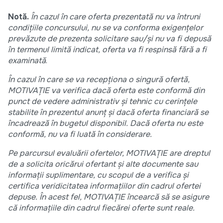
Notă.
În cazul în care oferta prezentată nu va întruni
condiţiile concursului, nu se va conforma exigenţelor
prevăzute de prezenta solicitare sau/şi nu va fi depusă
în termenul limită indicat, oferta va fi respinsă fără a fi
examinată
.
În cazul în care se va recepționa o singură ofertă,
MOTIVAȚIE va
verifica dacă oferta este conformă din
punct de vedere administrativ și tehnic cu cerințele
stabilite în prezentul anunț și dacă oferta financiară se
încadrează în bugetul disponibil. Dacă oferta nu este
conformă, nu va fi luată în considerare.
Pe parcursul evaluării ofertelor, MOTIVAȚIE are dreptul
de a solicita oricărui ofertant și alte documente sau
informații suplimentare, cu scopul de a verifica și
certifica veridicitatea informațiilor din cadrul ofertei
depuse. În acest fel, MOTIVAȚIE încearcă să se asigure
că informațiile din cadrul fiecărei oferte sunt reale.