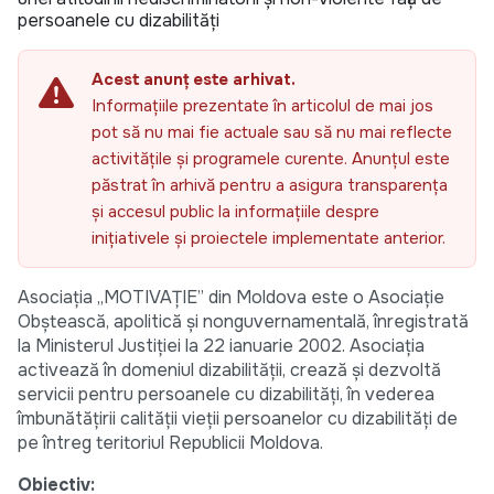
persoanele cu dizabilități
Acest anunț este arhivat.
Informațiile prezentate în articolul de mai jos
pot să nu mai fie actuale sau să nu mai reflecte
activitățile și programele curente. Anunțul este
păstrat în arhivă pentru a asigura transparența
și accesul public la informațiile despre
inițiativele și proiectele implementate anterior.
Asociaţia „MOTIVAŢIE” din Moldova este o Asociaţie
Obştească, apolitică și nonguvernamentală, înregistrată
la Ministerul Justiției la 22 ianuarie 2002. Asociația
activează în domeniul dizabilităţii, crează şi dezvoltă
servicii pentru persoanele cu dizabilităţi, în vederea
îmbunătățirii calității vieții persoanelor cu dizabilități de
pe întreg teritoriul Republicii Moldova.
Obiectiv: