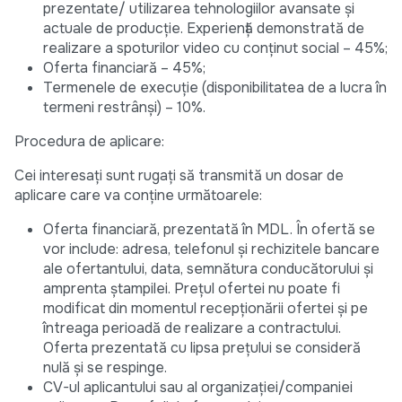
prezentate/ utilizarea tehnologiilor avansate și
actuale de producție. Experiență demonstrată de
realizare a spoturilor video cu conținut social – 45%;
Oferta financiară – 45%;
Termenele de execuție (disponibilitatea de a lucra în
termeni restrânși) – 10%.
Procedura de aplicare:
Cei interesați sunt rugați să transmită un dosar de
aplicare care va conține următoarele:
Oferta financiară, prezentată în MDL. În ofertă se
vor include: adresa, telefonul și rechizitele bancare
ale ofertantului, data, semnătura conducătorului și
amprenta ștampilei. Prețul ofertei nu poate fi
modificat din momentul recepționării ofertei și pe
întreaga perioadă de realizare a contractului.
Oferta prezentată cu lipsa preţului se consideră
nulă şi se respinge.
CV-ul aplicantului sau al organizației/companiei