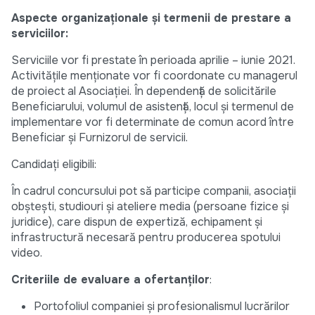
Aspecte organizaționale și termenii de prestare a
serviciilor:
Serviciile vor fi prestate în perioada aprilie – iunie 2021.
Activitățile menționate vor fi coordonate cu managerul
de proiect al Asociației. În dependență de solicitările
Beneficiarului, volumul de asistență, locul şi termenul de
implementare vor fi determinate de comun acord între
Beneficiar şi Furnizorul de servicii.
Candidați eligibili:
În cadrul concursului pot să participe companii, asociații
obștești, studiouri și ateliere media (persoane fizice și
juridice), care dispun de expertiză, echipament și
infrastructură necesară pentru producerea spotului
video.
Criteriile de evaluare a ofertanților
:
Portofoliul companiei și profesionalismul lucrărilor