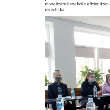
monetizate beneficiile eficientizării
investițiilor.