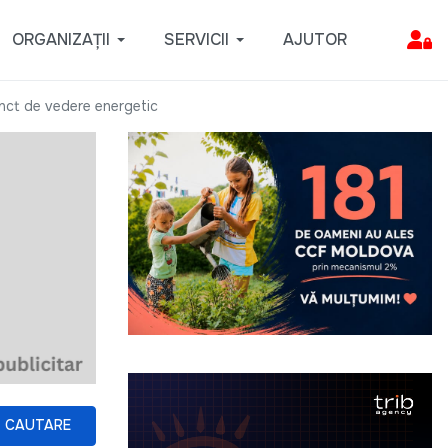
ORGANIZAȚII
SERVICII
AJUTOR
punct de vedere energetic
CAUTARE