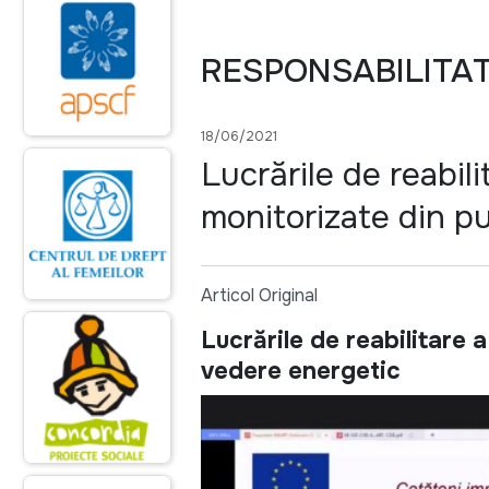
RESPONSABILITA
18/06/2021
Lucrările de reabili
monitorizate din p
Articol Original
Lucrările de reabilitare 
vedere energetic