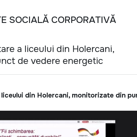
TE SOCIALĂ CORPORATIVĂ
tare a liceului din Holercani,
unct de vedere energetic
a liceului din Holercani, monitorizate din p