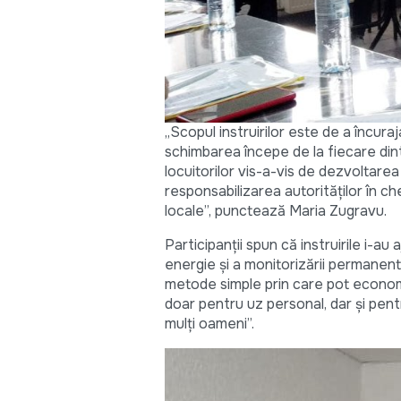
„Scopul instruirilor este de a încuraja
schimbarea începe de la fiecare din
locuitorilor vis-a-vis de dezvoltarea 
responsabilizarea autorităților în che
locale”, punctează Maria Zugravu.
Participanții spun că instruirile i-a
energie și a monitorizării permanen
metode simple prin care pot economis
doar pentru uz personal, dar și pentr
mulți oameni”.