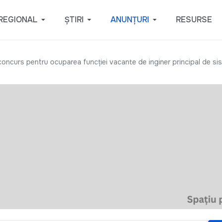
REGIONAL
ȘTIRI
ANUNȚURI
RESURSE
concurs pentru ocuparea funcției vacante de inginer principal de sist