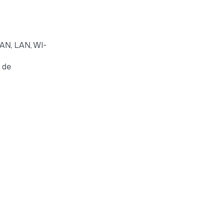
WAN, LAN, WI-
l de