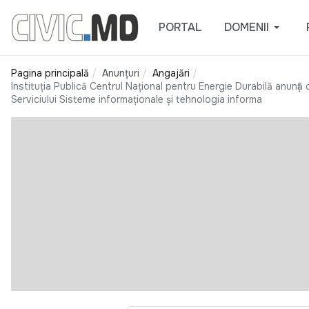
PORTAL
DOMENII
Pagina principală
Anunțuri
Angajări
Instituția Publică Centrul Național pentru Energie Durabilă anunță 
Serviciului Sisteme informaționale și tehnologia informa