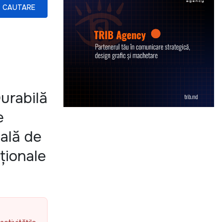
CAUTARE
Durabilă
e
pală de
ționale