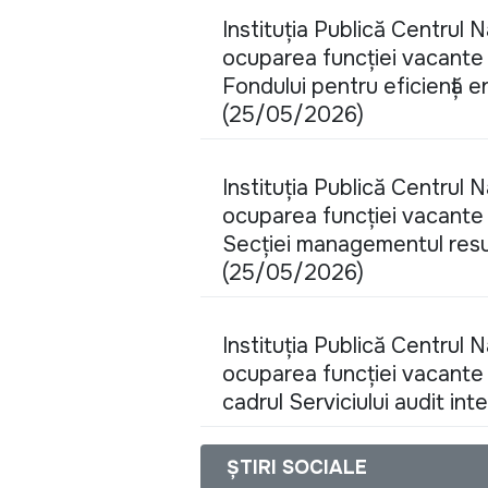
Instituția Publică Centrul 
ocuparea funcției vacante d
Fondului pentru eficiență en
(25/05/2026)
Instituția Publică Centrul 
ocuparea funcției vacante d
Secției managementul resu
(25/05/2026)
Instituția Publică Centrul 
ocuparea funcției vacante d
cadrul Serviciului audit in
ȘTIRI SOCIALE