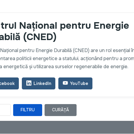
trul Național pentru Energie
abilă (CNED)
Național pentru Energie Durabilă (CNED) are un rol esențial î
tarea politicii energetice a statului, acționând pentru a pr
a energetică și utilizarea surselor regenerabile de energie.
cebook
LinkedIn
YouTube
FILTRU
CURĂȚĂ