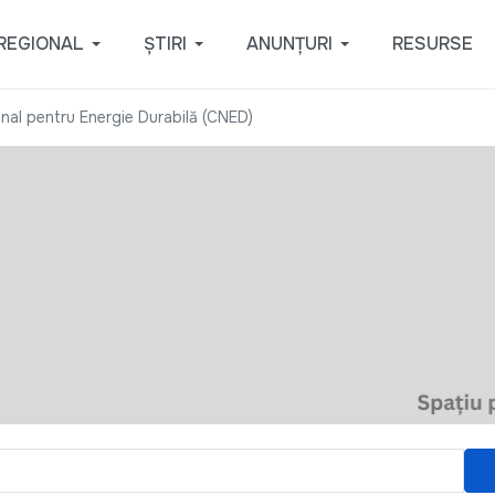
REGIONAL
ȘTIRI
ANUNȚURI
RESURSE
onal pentru Energie Durabilă (CNED)