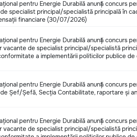
Național pentru Energie Durabilă anunță concurs pe
e specialist principal/specialistă principală în ca
pensații financiare (30/07/2026)
Național pentru Energie Durabilă anunță concurs pe
vacante de specialist principal/specialistă princi
 conformitate a implementării politicilor publice de
Național pentru Energie Durabilă anunță concurs pe
de Șef/Șefă, Secția Contabilitate, raportare și an
Național pentru Energie Durabilă anunță concurs pe
vacante de specialist principal/specialistă princi
 conformitate a implementării politicilor publice de