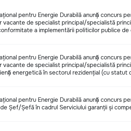
Național pentru Energie Durabilă anunță concurs pe
vacante de specialist principal/specialistă princi
 conformitate a implementării politicilor publice de
Național pentru Energie Durabilă anunță concurs pe
vacante de specialist principal/specialistă princi
iență energetică în sectorul rezidențial (cu statut
Național pentru Energie Durabilă anunță concurs pe
e Șef/Șefă în cadrul Serviciului garanții și compe