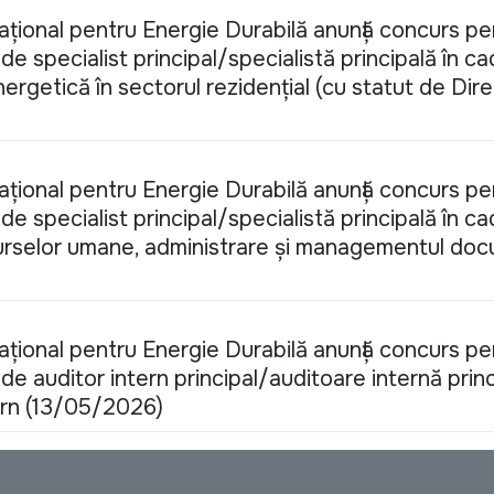
Național pentru Energie Durabilă anunță concurs pe
e specialist principal/specialistă principală în ca
ergetică în sectorul rezidențial (cu statut de Dire
Național pentru Energie Durabilă anunță concurs pe
e specialist principal/specialistă principală în ca
rselor umane, administrare și managementul do
Național pentru Energie Durabilă anunță concurs pe
e auditor intern principal/auditoare internă princ
tern (13/05/2026)