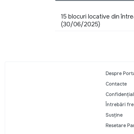
15 blocuri locative din înt
(30/06/2025)
Despre Port
Contacte
Confidențial
Întrebări fr
Susține
Resetare Pa