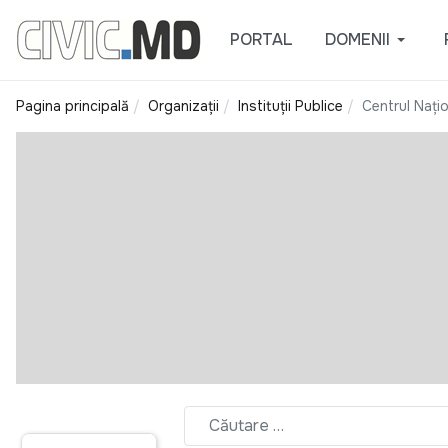
PORTAL
DOMENII
Pagina principală
Organizații
Instituții Publice
Centrul Nați