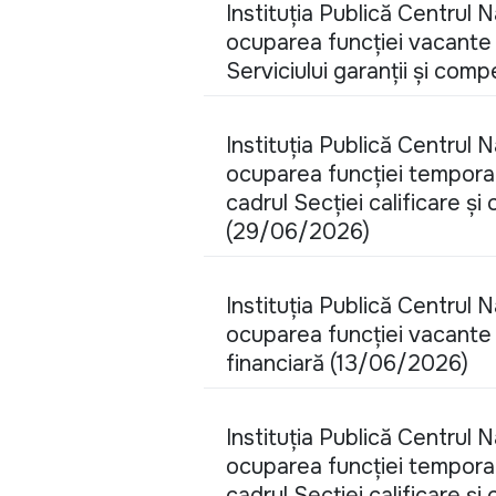
Instituția Publică Centrul 
ocuparea funcției vacante d
Serviciului garanții și com
Instituția Publică Centrul 
ocuparea funcției temporar 
cadrul Secției calificare și
(29/06/2026)
Instituția Publică Centrul 
ocuparea funcției vacante 
financiară (13/06/2026)
Instituția Publică Centrul 
ocuparea funcției temporar 
cadrul Secției calificare și