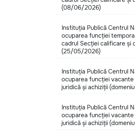
(08/06/2026)
Instituția Publică Centrul 
ocuparea funcției temporar 
cadrul Secției calificare și
(25/05/2026)
Instituția Publică Centrul 
ocuparea funcției vacante d
juridică și achiziții (domeni
Instituția Publică Centrul 
ocuparea funcției vacante d
juridică și achiziții (domeni