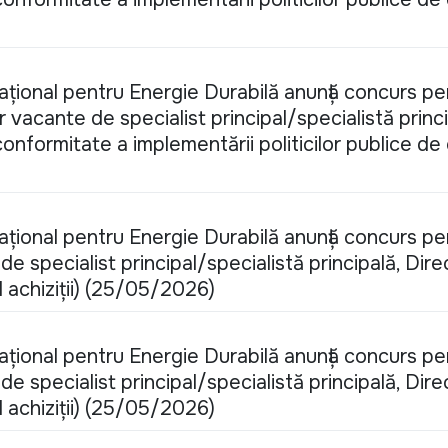
Național pentru Energie Durabilă anunță concurs pe
vacante de specialist principal/specialistă princi
 conformitate a implementării politicilor publice de
Național pentru Energie Durabilă anunță concurs pe
e specialist principal/specialistă principală, Dire
ul achiziții) (25/05/2026)
Național pentru Energie Durabilă anunță concurs pe
e specialist principal/specialistă principală, Dire
ul achiziții) (25/05/2026)