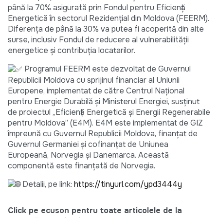
până la 70% asigurată prin Fondul pentru Eficiență
Energetică în sectorul Rezidențial din Moldova (FEERM).
Diferența de până la 30% va putea fi acoperită din alte
surse, inclusiv Fondul de reducere al vulnerabilității
energetice și contribuția locatarilor.
Programul FEERM este dezvoltat de Guvernul
Republicii Moldova cu sprijinul financiar al Uniunii
Europene, implementat de către Centrul Național
pentru Energie Durabilă și Ministerul Energiei, susținut
de proiectul „Eficiență Energetică și Energii Regenerabile
pentru Moldova” (E4M). E4M este implementat de GIZ
împreună cu Guvernul Republicii Moldova, finanțat de
Guvernul Germaniei și cofinanțat de Uniunea
Europeană, Norvegia și Danemarca. Această
componentă este finanțată de Norvegia.
Detalii, pe link:
https://tinyurl.com/ypd3444y
Click pe ecuson pentru toate articolele de la