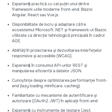
Experiență practică cu cel puțin unul dintre
framework-urile moderne front-end: Blazor,
Angular, React sau Vue.js.
Disponibilitate de lucru și adaptare către
ecosistemul Microsoft .NET și framework-ul Blazor,
utilizate ca direcție tehnologică principală în cadrul
AGE.
Abilități în proiectarea și dezvoltarea interfețelor
responsive și accesibile (WCAG).
Experiență în consumul API-urilor REST și
manipularea eficientă a datelor JSON.
Cunoștințe despre optimizarea performanței front-
end (lazy loading, minificare, caching).
Familiaritate cu mecanisme de autentificare și
autorizare (OAuth2, JWT) în aplicații front-end.
Experiență cu instrumente de testare (Jest,