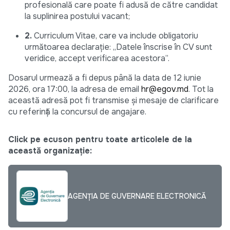
profesională care poate fi adusă de către candidat
la suplinirea postului vacant;
2.
Curriculum Vitae, care va include obligatoriu
următoarea declarație: „Datele înscrise în CV sunt
veridice, accept verificarea acestora”.
Dosarul urmează a fi depus până la data de 12 iunie
2026, ora 17:00, la adresa de email
hr@egov.md
. Tot la
această adresă pot fi transmise și mesaje de clarificare
cu referință la concursul de angajare.
Click pe ecuson pentru toate articolele de la
această organizație:
AGENȚIA DE GUVERNARE ELECTRONICĂ