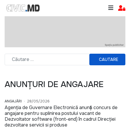
CAUTARE
ANUNȚURI DE ANGAJARE
ANGAJĂRI
28/05/2026
Agenția de Guvernare Electronică anunță concurs de
angajare pentru suplinirea postului vacant de
Dezvoltator software (front-end) în cadrul Direcției
dezvoltare servicii si produse