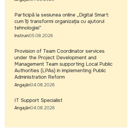
Participă la sesiunea online „Digital Smart:
cum îți transformi organizația cu ajutorul
tehnologiei”
Instruiri
05.08.2026
Provision of Team Coordinator services
under the Project Development and
Management Team supporting Local Public
Authorities (LPAs) in implementing Public
Administration Reform
Angajări
04.08.2026
IT Support Specialist
Angajări
04.08.2026