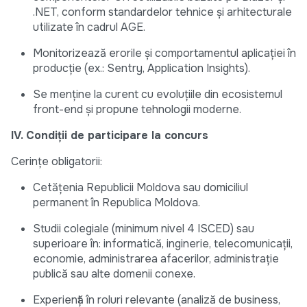
.NET, conform standardelor tehnice și arhitecturale
utilizate în cadrul AGE.
Monitorizează erorile și comportamentul aplicației în
producție (ex.: Sentry, Application Insights).
Se menține la curent cu evoluțiile din ecosistemul
front-end și propune tehnologii moderne.
IV. Condiții de participare la concurs
Cerințe obligatorii:
Cetățenia Republicii Moldova sau domiciliul
permanent în Republica Moldova.
Studii colegiale (minimum nivel 4 ISCED) sau
superioare în: informatică, inginerie, telecomunicații,
economie, administrarea afacerilor, administrație
publică sau alte domenii conexe.
Experiență în roluri relevante (analiză de business,