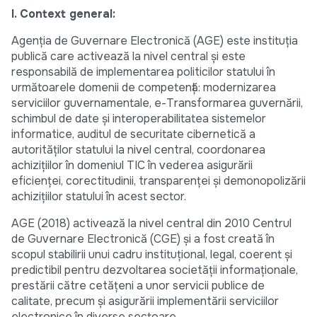
I. Context general:
Agenția de Guvernare Electronică (AGE) este instituția
publică care activează la nivel central și este
responsabilă de implementarea politicilor statului în
următoarele domenii de competență: modernizarea
serviciilor guvernamentale, e-Transformarea guvernării,
schimbul de date și interoperabilitatea sistemelor
informatice, auditul de securitate cibernetică a
autorităților statului la nivel central, coordonarea
achizițiilor în domeniul TIC în vederea asigurării
eficienței, corectitudinii, transparenței și demonopolizării
achizițiilor statului în acest sector.
AGE (2018) activează la nivel central din 2010 Centrul
de Guvernare Electronică (CGE) și a fost creată în
scopul stabilirii unui cadru instituțional, legal, coerent și
predictibil pentru dezvoltarea societății informaționale,
prestării către cetățeni a unor servicii publice de
calitate, precum şi asigurării implementării serviciilor
electronice în diverse sectoare.