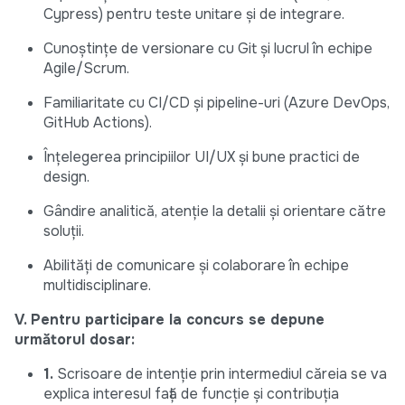
Cypress) pentru teste unitare și de integrare.
Cunoștințe de versionare cu Git și lucrul în echipe
Agile/Scrum.
Familiaritate cu CI/CD și pipeline-uri (Azure DevOps,
GitHub Actions).
Înțelegerea principiilor UI/UX și bune practici de
design.
Gândire analitică, atenție la detalii și orientare către
soluții.
Abilități de comunicare și colaborare în echipe
multidisciplinare.
V. Pentru participare la concurs se depune
următorul dosar:
1.
Scrisoare de intenție prin intermediul căreia se va
explica interesul față de funcție și contribuția