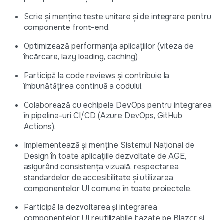
Scrie și menține teste unitare și de integrare pentru
componente front-end.
Optimizează performanța aplicațiilor (viteza de
încărcare, lazy loading, caching).
Participă la code reviews și contribuie la
îmbunătățirea continuă a codului.
Colaborează cu echipele DevOps pentru integrarea
în pipeline-uri CI/CD (Azure DevOps, GitHub
Actions).
Implementează și menține Sistemul Național de
Design în toate aplicațiile dezvoltate de AGE,
asigurând consistența vizuală, respectarea
standardelor de accesibilitate și utilizarea
componentelor UI comune în toate proiectele.
Participă la dezvoltarea și integrarea
componentelor UI reutilizabile bazate pe Blazor și