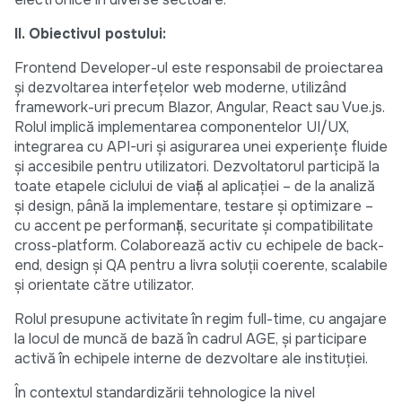
II. Obiectivul postului:
Frontend Developer-ul este responsabil de proiectarea
și dezvoltarea interfețelor web moderne, utilizând
framework-uri precum Blazor, Angular, React sau Vue.js.
Rolul implică implementarea componentelor UI/UX,
integrarea cu API-uri și asigurarea unei experiențe fluide
și accesibile pentru utilizatori. Dezvoltatorul participă la
toate etapele ciclului de viață al aplicației – de la analiză
și design, până la implementare, testare și optimizare –
cu accent pe performanță, securitate și compatibilitate
cross-platform. Colaborează activ cu echipele de back-
end, design și QA pentru a livra soluții coerente, scalabile
și orientate către utilizator.
Rolul presupune activitate în regim full-time, cu angajare
la locul de muncă de bază în cadrul AGE, și participare
activă în echipele interne de dezvoltare ale instituției.
În contextul standardizării tehnologice la nivel