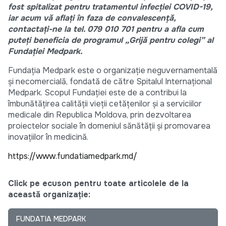
fost spitalizat pentru tratamentul infecției COVID-19,
iar acum vă aflați în faza de convalescență,
contactați-ne la tel. 079 010 701 pentru a afla cum
puteți beneficia de programul „Grijă pentru colegi” al
Fundației Medpark.
Fundația Medpark este o organizație neguvernamentală
și necomercială, fondată de către Spitalul Internațional
Medpark. Scopul Fundației este de a contribui la
îmbunătățirea calității vieții cetățenilor și a serviciilor
medicale din Republica Moldova, prin dezvoltarea
proiectelor sociale în domeniul sănătății și promovarea
inovațiilor în medicină.
https://www.fundatiamedpark.md/
Click pe ecuson pentru toate articolele de la
această organizație:
FUNDATIA MEDPARK