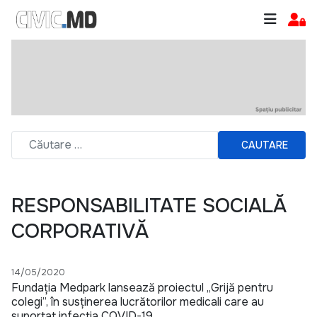
CAUTARE
RESPONSABILITATE SOCIALĂ
CORPORATIVĂ
14/05/2020
Fundația Medpark lansează proiectul „Grijă pentru
colegi”, în susținerea lucrătorilor medicali care au
suportat infecția COVID-19