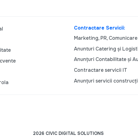
Contractare Servicii:
al
Marketing, PR, Comunicare
Anunturi Catering și Logist
itate
Anunțuri Contabilitate și A
ecvente
Contractare servicii IT
Anunțuri servicii construcți
rola
2026 CIVIC DIGITAL SOLUTIONS