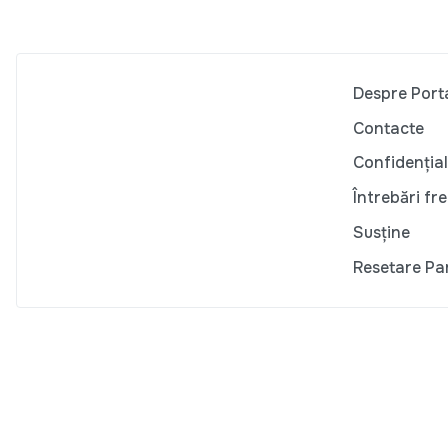
Despre Port
Contacte
Confidențial
Întrebări fr
Susține
Resetare Pa