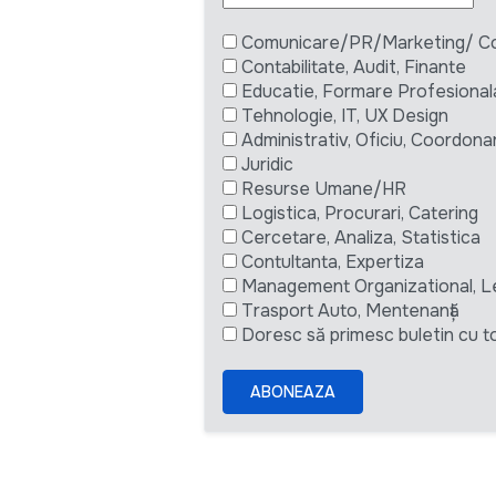
Comunicare/PR/Marketing/ Com
Contabilitate, Audit, Finante
Educatie, Formare Profesional
Tehnologie, IT, UX Design
Administrativ, Oficiu, Coordona
Juridic
Resurse Umane/HR
Logistica, Procurari, Catering
Cercetare, Analiza, Statistica
Contultanta, Expertiza
Management Organizational, L
Trasport Auto, Mentenanță
Doresc să primesc buletin cu to
ABONEAZA