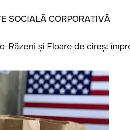
TE SOCIALĂ CORPORATIVĂ
Răzeni și Floare de cireș: împ