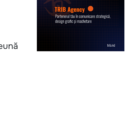
reună