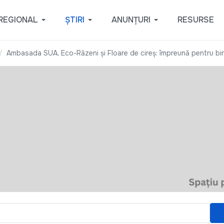
REGIONAL
ȘTIRI
ANUNȚURI
RESURSE
Ambasada SUA, Eco-Răzeni și Floare de cireș: împreună pentru bi