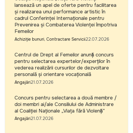
lansează un apel de oferte pentru facilitarea
și realizarea unui performance artistic în
cadrul Conferinței Internaționale pentru
Prevenirea și Combaterea Violenței împotriva
Femeilor
Achiziție bunuri, Contractare Servicii
22.07.2026
Centrul de Drept al Femeilor anunță concurs
pentru selectarea expertelor/experților în
vederea realizării cursurilor de dezvoltare
personală și orientare vocațională
Angajări
21.07.2026
Concurs pentru selectarea a două membre /
doi membri ai/ale Consiliului de Administrare
al Coaliției Naționale „Viața fără Violență”
Angajări
21.07.2026