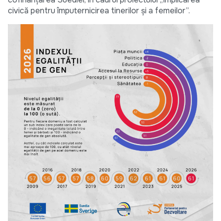
civică pentru împuternicirea tinerilor și a femeilor”.