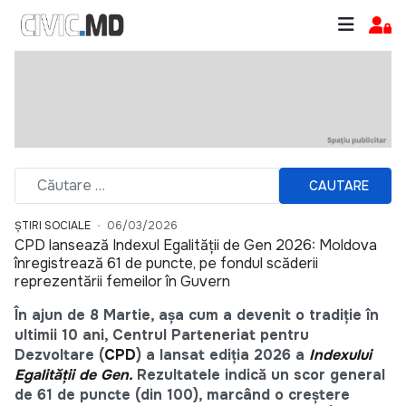
CAUTARE
ȘTIRI SOCIALE
06/03/2026
CPD lansează Indexul Egalității de Gen 2026: Moldova
înregistrează 61 de puncte, pe fondul scăderii
reprezentării femeilor în Guvern
În ajun de 8 Martie, așa cum a devenit o tradiție în
ultimii 10 ani, Centrul Parteneriat pentru
Dezvoltare (
CPD
) a lansat ediția 2026 a
Indexului
Egalității de Gen.
Rezultatele indică un scor general
de 61 de puncte (din 100), marcând o creștere