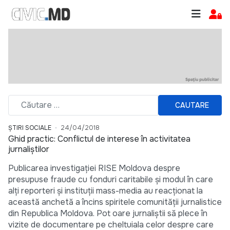
CAUTARE
ȘTIRI SOCIALE
24/04/2018
Ghid practic: Conflictul de interese în activitatea
jurnaliștilor
Publicarea investigaţiei RISE Moldova despre
presupuse fraude cu fonduri caritabile și modul în care
alţi reporteri și instituții mass-media au reacţionat la
această anchetă a încins spiritele comunităţii jurnalistice
din Republica Moldova. Pot oare jurnaliștii să plece în
vizite de documentare pe cheltuiala celor despre care