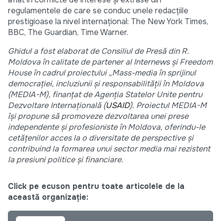
regulamentele de care se conduc unele redacțiile
prestigioase la nivel internațional: The New York Times,
BBC, The Guardian, Time Warner.
Ghidul a fost elaborat de Consiliul de Presă din R.
Moldova în calitate de partener al Internews și Freedom
House în cadrul proiectului „Mass-media în sprijinul
democraţiei, incluziunii și responsabilităţii în Moldova
(MEDIA-M), finanţat de Agenţia Statelor Unite pentru
Dezvoltare Internaţională (
USAID
). Proiectul MEDIA-M
își propune să promoveze dezvoltarea unei prese
independente și profesioniste în Moldova, oferindu-le
cetăţenilor acces la o diversitate de perspective și
contribuind la formarea unui sector media mai rezistent
la presiuni politice și financiare.
Click pe ecuson pentru toate articolele de la
această organizație: