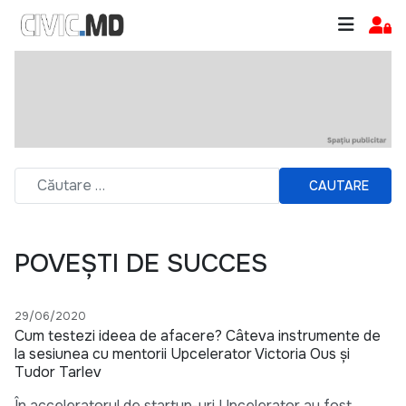
CAUTARE
POVEȘTI DE SUCCES
29/06/2020
Cum testezi ideea de afacere? Câteva instrumente de
la sesiunea cu mentorii Upcelerator Victoria Ous și
Tudor Tarlev
În acceleratorul de startup-uri Upcelerator au fost