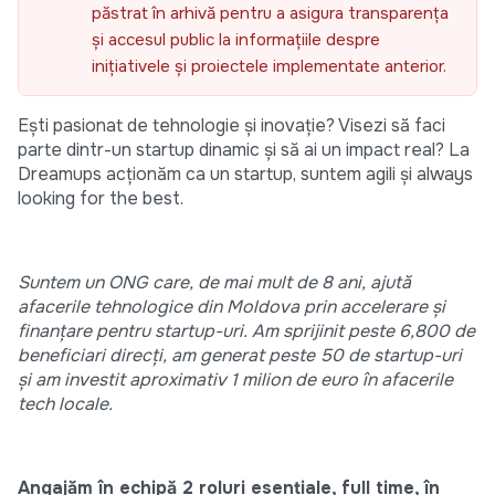
păstrat în arhivă pentru a asigura transparența
și accesul public la informațiile despre
inițiativele și proiectele implementate anterior.
Ești pasionat de tehnologie și inovație? Visezi să faci
parte dintr-un startup dinamic și să ai un impact real? La
Dreamups acționăm ca un startup, suntem agili și always
looking for the best.
Suntem un ONG care, de mai mult de 8 ani, ajută
afacerile tehnologice din Moldova prin accelerare și
finanțare pentru startup-uri. Am sprijinit peste 6,800 de
beneficiari direcți, am generat peste 50 de startup-uri
și am investit aproximativ 1 milion de euro în afacerile
tech locale.
Angajăm în echipă 2 roluri esențiale, full time, în