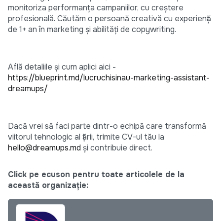
monitoriza performanța campaniilor, cu creștere
profesională. Căutăm o persoană creativă cu experiență
de 1+ an în marketing și abilități de copywriting.
Află detaliile și cum aplici aici -
https://blueprint.md/lucruchisinau-marketing-assistant-
dreamups/
Dacă vrei să faci parte dintr-o echipă care transformă
viitorul tehnologic al țării, trimite CV-ul tău la
hello@dreamups.md
și contribuie direct.
Click pe ecuson pentru toate articolele de la
această organizație: