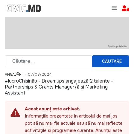
CAUTARE
ANGAJĂRI
07/08/2024
#lucruChișinău - Dreamups angajează 2 talente -
Partnerships & Grants Manager/ă și Marketing
Assistant
Acest anunț este arhivat.
Informațiile prezentate în articolul de mai jos
pot să nu mai fie actuale sau să nu mai reflecte
activitățile și programele curente. Anunțul este