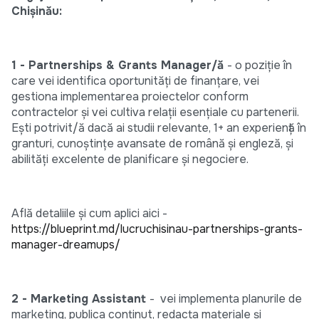
Chișinău:
1 - Partnerships & Grants Manager/ă
- o poziție în
care vei identifica oportunități de finanțare, vei
gestiona implementarea proiectelor conform
contractelor și vei cultiva relații esențiale cu partenerii.
Ești potrivit/ă dacă ai studii relevante, 1+ an experiență în
granturi, cunoștințe avansate de română și engleză, și
abilități excelente de planificare și negociere.
Află detaliile și cum aplici aici -
https://blueprint.md/lucruchisinau-partnerships-grants-
manager-dreamups/
2 - Marketing Assistant
- vei implementa planurile de
marketing, publica conținut, redacta materiale și