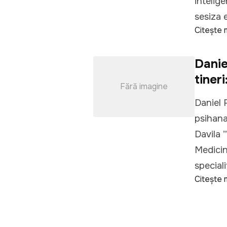
intelige
sesiza e
Citește 
Danie
tineri
Fără imagine
Daniel 
psihana
Davila 
Medicin
speciali
Citește 