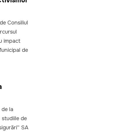
de Consiliul
rcursul
cu impact
Municipal de
a
 de la
studiile de
sigurări” SA