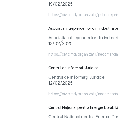
19/02/2025
https://civic.md/organizatii/publice/pr
Asociația Intreprinderilor din industri
Asociația Intreprinderilor din indu
13/02/2025
https://civic.md/organizatii/necomercial
Centrul de Informații Juridice
Centrul de Informații Juridice
12/02/2025
https://civic.md/organizatii/necomercial
Centrul Național pentru Energie Durabil
Centrul Național pentru Energie Du