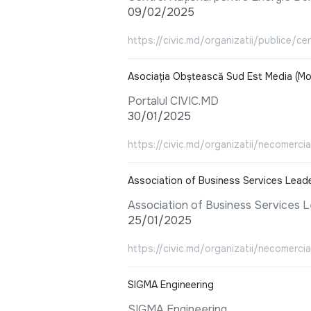
09/02/2025
https://civic.md/organizatii/publice/ce
Asociația Obștească Sud Est Media (Mo
Portalul CIVIC.MD
30/01/2025
https://civic.md/organizatii/necomerc
Association of Business Services Lead
Association of Business Services 
25/01/2025
https://civic.md/organizatii/necomerci
SIGMA Engineering
SIGMA Engineering