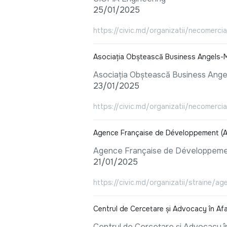
25/01/2025
https://civic.md/organizatii/necomerci
Asociaţia Obştească Business Angels-
Asociaţia Obştească Business Ang
23/01/2025
https://civic.md/organizatii/necomerc
Agence Française de Développement (
Agence Française de Développeme
21/01/2025
https://civic.md/organizatii/straine/
Centrul de Cercetare și Advocacy în Af
Centrul de Cercetare și Advocacy 