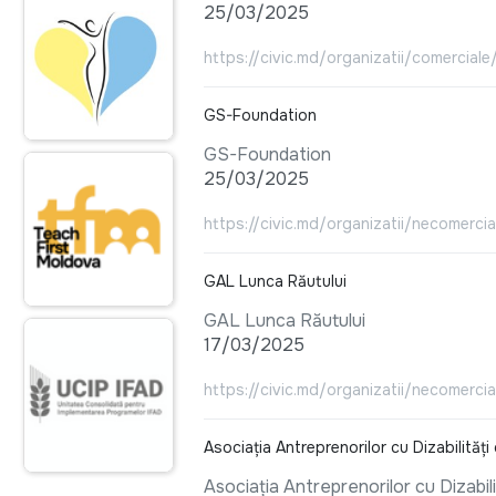
25/03/2025
https://civic.md/organizatii/comercia
GS-Foundation
GS-Foundation
25/03/2025
https://civic.md/organizatii/necomerci
GAL Lunca Răutului
GAL Lunca Răutului
17/03/2025
https://civic.md/organizatii/necomercial
Asociația Antreprenorilor cu Dizabilităț
Asociația Antreprenorilor cu Dizabil