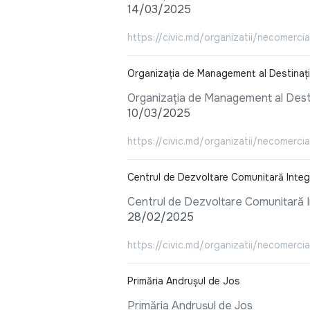
14/03/2025
https://civic.md/organizatii/necomercia
Organizația de Management al Destinației
Organizația de Management al Destina
10/03/2025
https://civic.md/organizatii/necomercia
Centrul de Dezvoltare Comunitară Integ
Centrul de Dezvoltare Comunitară I
28/02/2025
https://civic.md/organizatii/necomerci
Primăria Andrușul de Jos
Primăria Andrușul de Jos