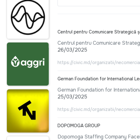
Centrul pentru Comunicare Strategică ș
Centrul pentru Comunicare Strateg
26/03/2025
https://civic.md/organizatii/necomerci
German Foundation for International Leg
German Foundation for Internationa
25/03/2025
https://civic.md/organizatii/necomerci
DOPOMOGA GROUP
Dopomoga Staffing Company Fac