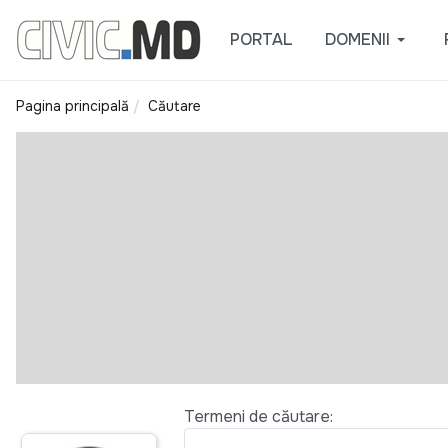
PORTAL
DOMENII
Pagina principală
Căutare
Formular de căutare
Termeni de căutare: