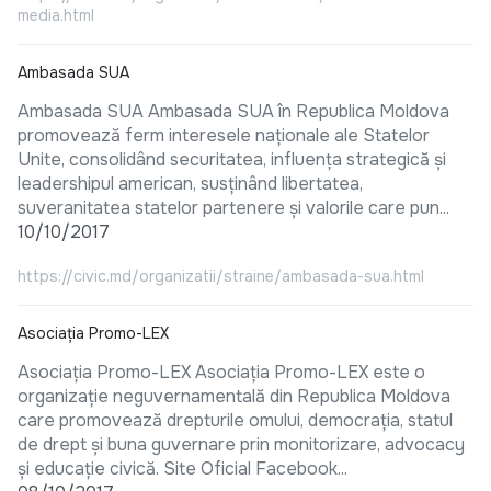
media.html
Ambasada SUA
Ambasada SUA Ambasada SUA în Republica Moldova
promovează ferm interesele naționale ale Statelor
Unite, consolidând securitatea, influența strategică și
leadershipul american, susținând libertatea,
suveranitatea statelor partenere și valorile care pun...
10/10/2017
https://civic.md/organizatii/straine/ambasada-sua.html
Asociația Promo-LEX
Asociația Promo-LEX Asociația Promo-LEX este o
organizație neguvernamentală din Republica Moldova
care promovează drepturile omului, democrația, statul
de drept și buna guvernare prin monitorizare, advocacy
și educație civică. Site Oficial Facebook...