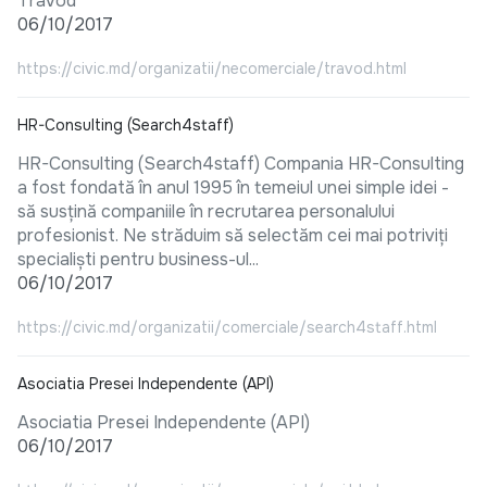
Travod
06/10/2017
https://civic.md/organizatii/necomerciale/travod.html
HR-Consulting (Search4staff)
HR-Consulting (Search4staff) Compania HR-Consulting
a fost fondată în anul 1995 în temeiul unei simple idei -
să susţină companiile în recrutarea personalului
profesionist. Ne străduim să selectăm cei mai potriviți
specialiști pentru business-ul...
06/10/2017
https://civic.md/organizatii/comerciale/search4staff.html
Asociatia Presei Independente (API)
Asociatia Presei Independente (API)
06/10/2017