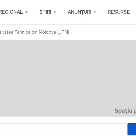
REGIONAL
ȘTIRI
ANUNȚURI
RESURSE
sitatea Tehnica din Moldova (UTM)