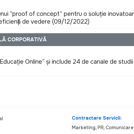
unui ”proof of concept” pentru o soluție inovatoa
eficiență de vedere (09/12/2022)
ALĂ CORPORATIVĂ
Educație Online” și include 24 de canale de studii 
Contractare Servicii:
al
Marketing, PR, Comunicare