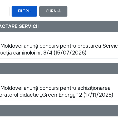
FILTRU
CURĂȚĂ
ACTARE SERVICII
 Moldovei anunță concurs pentru prestarea Servici
ucția căminului nr. 3/4 (15/07/2026)
 Moldovei anunţă concurs pentru achiziţionarea
ratorul didactic „Green Energy” 2 (17/11/2025)