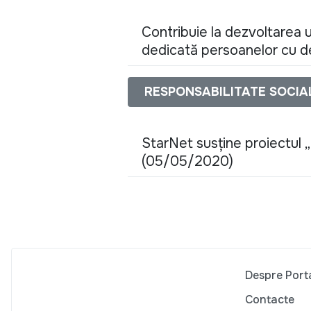
Contribuie la dezvoltarea 
dedicată persoanelor cu d
RESPONSABILITATE SOCI
StarNet susține proiectul „
(05/05/2020)
Despre Port
Contacte