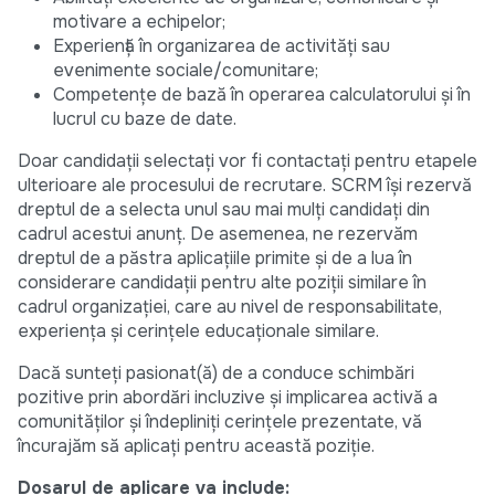
motivare a echipelor;
Experiență în organizarea de activități sau
evenimente sociale/comunitare;
Competențe de bază în operarea calculatorului și în
lucrul cu baze de date.
Doar candidații selectați vor fi contactați pentru etapele
ulterioare ale procesului de recrutare. SCRM își rezervă
dreptul de a selecta unul sau mai mulți candidați din
cadrul acestui anunț. De asemenea, ne rezervăm
dreptul de a păstra aplicațiile primite și de a lua în
considerare candidații pentru alte poziții similare în
cadrul organizației, care au nivel de responsabilitate,
experiența și cerințele educaționale similare.
Dacă sunteți pasionat(ă) de a conduce schimbări
pozitive prin abordări incluzive și implicarea activă a
comunităților și îndepliniți cerințele prezentate, vă
încurajăm să aplicați pentru această poziție.
Dosarul de aplicare va include: