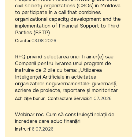
civil society organizations (CSOs) in Moldova
to participate in a call that combines
organizational capacity development and the
implementation of Financial Support to Third
Parties (FSTP)
Granturi
03.08.2026
RFQ privind selectarea unui Trainer(e) sau
Companii pentru livrarea unui program de
instruire de 2 zile cu tema: „Utilizarea
Inteligenței Artificiale în activitatea
organizațiilor neguvernamentale: guvernanță,
scriere de proiecte, raportare și monitorizar
Achiziție bunuri, Contractare Servicii
21.07.2026
Webinar roc: Cum să construiești relații de
încredere care aduc finanțări
Instruiri
16.07.2026