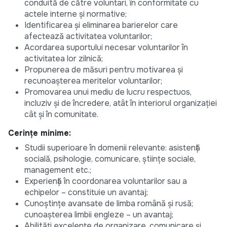
conduită de către voluntari, în conformitate cu
actele interne și normative;
Identificarea și eliminarea barierelor care
afectează activitatea voluntarilor;
Acordarea suportului necesar voluntarilor în
activitatea lor zilnică;
Propunerea de măsuri pentru motivarea și
recunoașterea meritelor voluntarilor;
Promovarea unui mediu de lucru respectuos,
incluziv și de încredere, atât în interiorul organizației
cât și în comunitate.
Cerințe minime:
Studii superioare în domenii relevante: asistență
socială, psihologie, comunicare, științe sociale,
management etc.;
Experiență în coordonarea voluntarilor sau a
echipelor – constituie un avantaj;
Cunoștințe avansate de limba română și rusă;
cunoașterea limbii engleze – un avantaj;
Abilități excelente de organizare, comunicare și