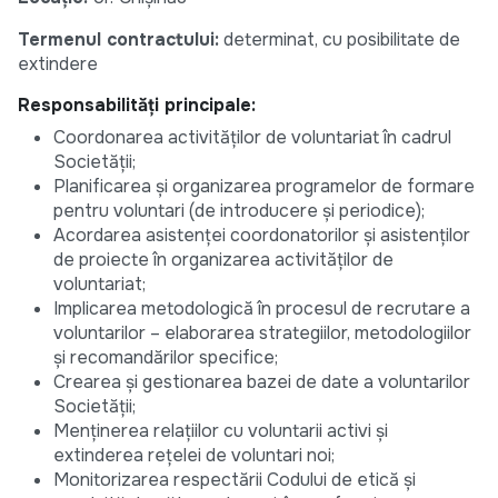
Termenul contractului:
determinat, cu posibilitate de
extindere
Responsabilități principale:
Coordonarea activităților de voluntariat în cadrul
Societății;
Planificarea și organizarea programelor de formare
pentru voluntari (de introducere și periodice);
Acordarea asistenței coordonatorilor și asistenților
de proiecte în organizarea activităților de
voluntariat;
Implicarea metodologică în procesul de recrutare a
voluntarilor – elaborarea strategiilor, metodologiilor
și recomandărilor specifice;
Crearea și gestionarea bazei de date a voluntarilor
Societății;
Menținerea relațiilor cu voluntarii activi și
extinderea rețelei de voluntari noi;
Monitorizarea respectării Codului de etică și