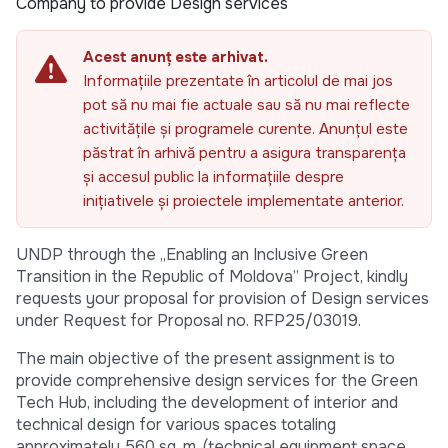
Company to provide Design services
Acest anunț este arhivat.
Informațiile prezentate în articolul de mai jos
pot să nu mai fie actuale sau să nu mai reflecte
activitățile și programele curente. Anunțul este
păstrat în arhivă pentru a asigura transparența
și accesul public la informațiile despre
inițiativele și proiectele implementate anterior.
UNDP through the „Enabling an Inclusive Green
Transition in the Republic of Moldova” Project, kindly
requests your proposal for provision of Design services
under Request for Proposal no. RFP25/03019.
The main objective of the present assignment is to
provide comprehensive design services for the Green
Tech Hub, including the development of interior and
technical design for various spaces totaling
approximately 560 sq. m. (technical equipment space,