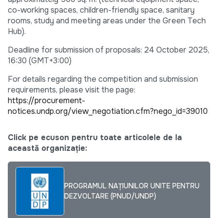
co-working spaces, children-friendly space, sanitary
rooms, study and meeting areas under the Green Tech
Hub).
Deadline for submission of proposals: 24 October 2025,
16:30 (GMT+3:00)
For details regarding the competition and submission
requirements, please visit the page:
https://procurement-
notices.undp.org/view_negotiation.cfm?nego_id=39010
Click pe ecuson pentru toate articolele de la
această organizație:
PROGRAMUL NAȚIUNILOR UNITE PENTRU
DEZVOLTARE (PNUD/UNDP)