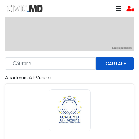
CAUTARE
Academia AI-Viziune