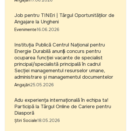
Angajări
17.06.2026
Job pentru TINEri | Târgul Oportunităților de
Angajare la Ungheni
Evenimente
16.06.2026
Instituția Publică Centrul Național pentru
Energie Durabilă anunță concurs pentru
ocuparea funcției vacante de specialist
principal/specialistă principală în cadrul
Secției managementul resurselor umane,
administrare și managementul documentelor
Angajări
25.05.2026
Adu experiența internațională în echipa ta!
Participă la Târgul Online de Cariere pentru
Diasporă
Știri Sociale
18.05.2026