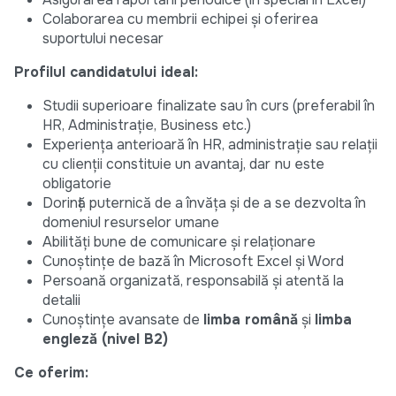
Colaborarea cu membrii echipei și oferirea
suportului necesar
Profilul candidatului ideal:
Studii superioare finalizate sau în curs (preferabil în
HR, Administrație, Business etc.)
Experiența anterioară în HR, administrație sau relații
cu clienții constituie un avantaj, dar
nu este
obligatorie
Dorință puternică de a învăța și de a se dezvolta în
domeniul resurselor umane
Abilități bune de comunicare și relaționare
Cunoștințe de bază în Microsoft Excel și Word
Persoană organizată, responsabilă și atentă la
detalii
Cunoștințe avansate de
limba română
și
limba
engleză (nivel B2)
Ce oferim: