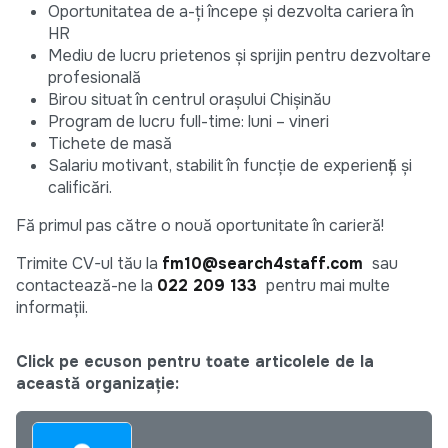
Oportunitatea de a-ți începe și dezvolta cariera în
HR
Mediu de lucru prietenos și sprijin pentru dezvoltare
profesională
Birou situat în centrul orașului Chișinău
Program de lucru full-time: luni – vineri
Tichete de masă
Salariu motivant, stabilit în funcție de experiență și
calificări.
Fă primul pas către o nouă oportunitate în carieră!
Trimite CV-ul tău la
fm10@search4staff.com
sau
contactează-ne la
022 209 133
pentru mai multe
informații.
Click pe ecuson pentru toate articolele de la
această organizație: