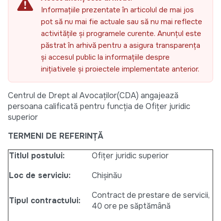
Informațiile prezentate în articolul de mai jos
pot să nu mai fie actuale sau să nu mai reflecte
activitățile și programele curente. Anunțul este
păstrat în arhivă pentru a asigura transparența
și accesul public la informațiile despre
inițiativele și proiectele implementate anterior.
Centrul de Drept al Avocaților(CDA) angajează
persoana calificată pentru funcția de Ofițer juridic
superior
TERMENI DE REFERINȚĂ
Titlul postului:
Ofițer juridic superior
Loc de serviciu:
Chișinău
Contract de prestare de servicii,
Tipul contractului:
40 ore pe săptămână