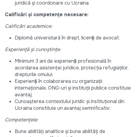
juridică și coordonare cu Ucraina
Calificări și competențe necesare:
Calificări academice:
Diplomă universitară în drept, licență de avocat.
Experiență și cunoștințe:
Minimum 3 ani de experiență profesională în
acordarea asistenței juridice, protecția refugiaților,
drepturile omului;
Experiență în colaborarea cu organizații
internaționale, ONG-uri și instituții publice constituie
avantaj;
Cunoașterea contextului juridic și instituțional din
Ucraina constituie un avantaj semnificativ;
Competențele:
Bune abilități analitice și bune abilități de