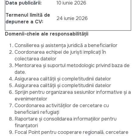
Data publicării:
10 iunie 2026
Termenul limită de
24 iunie 2026
depunere a CV:
Domenii-cheie ale responsabilității
Consilierea și asistența juridică a beneficiarilor
Coordonarea echipei de juriști implicați în
colectarea datelor
Mentorarea și suportul metodologic privind baza de
date.
Asigurarea calității și completitudinii datelor
Asigurarea calității și completitudinii datelor
Sprijin pentru organizarea sesiunilor informative și a
evenimentelor
Coordonarea activităților de cercetare cu
beneficiarii refugiați
Raportare și consolidarea informațiilor pentru
finanțatori
Focal Point pentru cooperare regională, cercetare