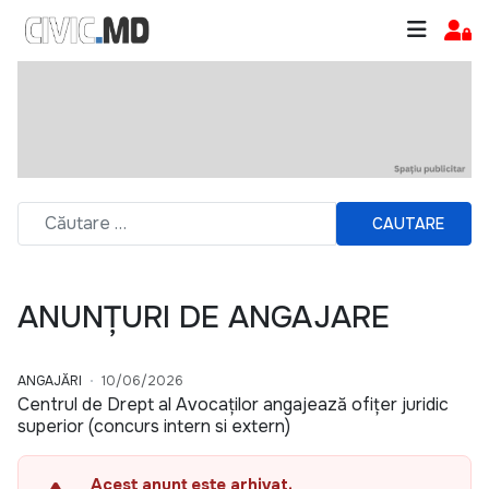
CAUTARE
ANUNȚURI DE ANGAJARE
ANGAJĂRI
10/06/2026
Centrul de Drept al Avocaților angajează ofițer juridic
superior (concurs intern si extern)
Acest anunț este arhivat.