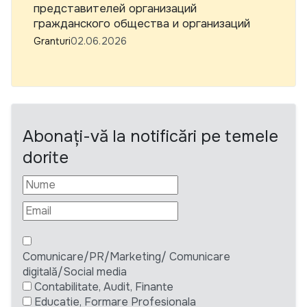
представителей организаций
гражданского общества и организаций
Granturi
02.06.2026
Abonați-vă la notificări pe temele
dorite
Comunicare/PR/Marketing/ Comunicare
digitală/Social media
Contabilitate, Audit, Finante
Educatie, Formare Profesionala