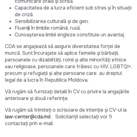
comunicare orală și scrisă.
Capacitatea de a lucra eficient sub stres și în situații
de criză.
Sensibilizarea culturală și de gen.
Fluență în limbile română, rusă.
Cunoașterea limbii engleze constituie un avantaj
CDA se angajează să asigure diversitatea forței de
muncă. Sunt încurajate să aplice femeile și bărbații,
persoanele cu dizabilități, romii și alte minorități etnice
sau religioase, persoanele care trăiesc cu HIV, LGBTQI+,
precum și refugiații și alte persoane care au dreptul
legal de a lucra în Republica Moldova.
Vă rugăm să furnizați detalii în CV cu privire la angajările
anterioare și două referințe.
Vă rugăm să trimiteți o scrisoare de intenție și CV-ul la
law-center@cda.md
. Solicitanții selectați vor fi
contactați prin e-mail.