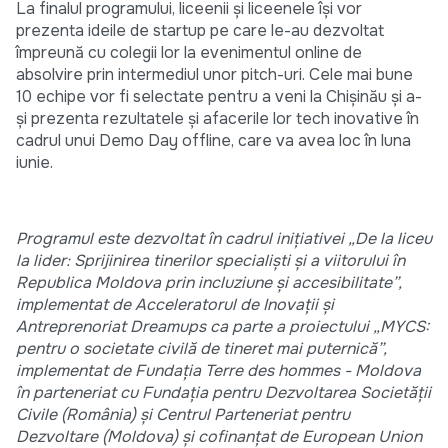
La finalul programului, liceenii și liceenele își vor
prezenta ideile de startup pe care le-au dezvoltat
împreună cu colegii lor la evenimentul online de
absolvire prin intermediul unor pitch-uri. Cele mai bune
10 echipe vor fi selectate pentru a veni la Chișinău și a-
și prezenta rezultatele și afacerile lor tech inovative în
cadrul unui Demo Day offline, care va avea loc în luna
iunie.
Programul este dezvoltat în cadrul inițiativei „De la liceu
la lider: Sprijinirea tinerilor specialiști și a viitorului în
Republica Moldova prin incluziune și accesibilitate”,
implementat de Acceleratorul de Inovații și
Antreprenoriat Dreamups ca parte a proiectului „MYCS:
pentru o societate civilă de tineret mai puternică”,
implementat de Fundația Terre des hommes - Moldova
în parteneriat cu Fundația pentru Dezvoltarea Societății
Civile (România) și Centrul Parteneriat pentru
Dezvoltare (Moldova) și cofinanțat de European Union