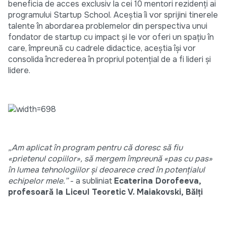
beneficia de acces exclusiv la cei 10 mentori rezidenți ai
programului Startup School. Aceștia îi vor sprijini tinerele
talente în abordarea problemelor din perspectiva unui
fondator de startup cu impact și le vor oferi un spațiu în
care, împreună cu cadrele didactice, aceștia își vor
consolida încrederea în propriul potențial de a fi lideri și
lidere.
„Am aplicat în program pentru că doresc să fiu
«prietenul copiilor», să mergem împreună «pas cu pas»
în lumea tehnologiilor și deoarece cred în potențialul
echipelor mele.”
- a subliniat
Ecaterina Dorofeeva,
profesoară la Liceul Teoretic V. Maiakovski, Bălți