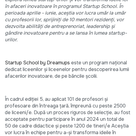
în afaceri inovatoare în programul Startup School. În
perioada aprilie - iunie, aceștia vor lucra umăr la umăr
cu profesorii lor, sprijiniți de 10 mentori rezidenți, vor
dezvolta abilități de antreprenoriat, leadership și
gândire inovatoare pentru a se lansa în lumea startup-
urilor.
Startup School by Dreamups
este un program național
dedicat liceenilor și liceenelor pentru descoperirea lumii
afacerilor inovatoare, de pe băncile școlii.
În cadrul ediției 5, au aplicat 101 de profesori și
profesoare din întreaga țară, împreună cu peste 2500
de liceeni/e. După un proces riguros de selecție, au fost
acceptate pentru participare în anul 2024 un total de
50 de cadre didactice și peste 1200 de tineri/e Aceștia
vor lucra în echipe pentru a-și transforma ideile în