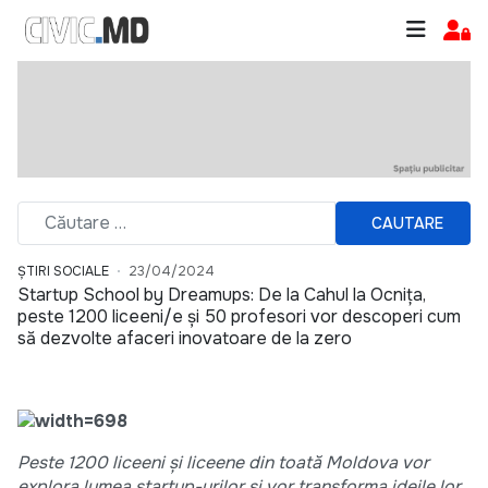
CAUTARE
ȘTIRI SOCIALE
23/04/2024
Startup School by Dreamups: De la Cahul la Ocnița,
peste 1200 liceeni/e și 50 profesori vor descoperi cum
să dezvolte afaceri inovatoare de la zero
Peste 1200 liceeni și liceene din toată Moldova vor
explora lumea startup-urilor și vor transforma ideile lor