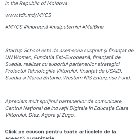
in the Republic of Moldova.
www.tdh.md/MYCS
#MYCS #împreună #maiputernici #MaiBine
Startup School este de asemenea susținut și finanțat de
UN Women, Fundația Est-Europeană, finanțată de
Suedia, realizat cu suportul partenerilor strategici
Proiectul Tehnologiile Viitorului, finanțat de USAID,
Suedia și Marea Britanie, Western NIS Enterprise Fund.
Apreciem mult sprijinul partenerilor de comunicare,
Centrul Național de Inovații Digitale în Educație Clasa
Viitorului, Diez, Agora și Zugo.
Click pe ecuson pentru toate articolele de la
această organizație: