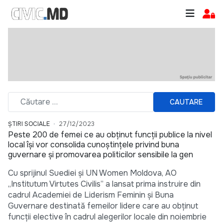
CAUTARE
ȘTIRI SOCIALE
27/12/2023
Peste 200 de femei ce au obținut funcții publice la nivel
local își vor consolida cunoștințele privind buna
guvernare și promovarea politicilor sensibile la gen
Cu sprijinul Suediei și UN Women Moldova, AO
„Institutum Virtutes Civilis” a lansat prima instruire din
cadrul Academiei de Liderism Feminin și Buna
Guvernare destinată femeilor lidere care au obținut
funcții elective în cadrul alegerilor locale din noiembrie