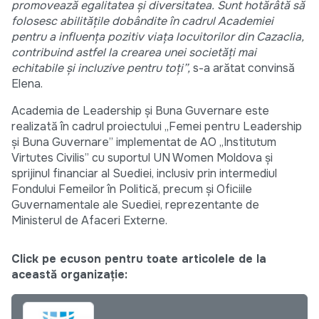
promovează egalitatea și diversitatea. Sunt hotărâtă să
folosesc abilitățile dobândite în cadrul Academiei
pentru a influența pozitiv viața locuitorilor din Cazaclia,
contribuind astfel la crearea unei societăți mai
echitabile și incluzive pentru toți”,
s-a arătat convinsă
Elena.
Academia de Leadership și Buna Guvernare este
realizată în cadrul proiectului „Femei pentru Leadership
și Buna Guvernare” implementat de AO „Institutum
Virtutes Civilis” cu suportul UN Women Moldova și
sprijinul financiar al Suediei, inclusiv prin intermediul
Fondului Femeilor în Politică, precum și Oficiile
Guvernamentale ale Suediei, reprezentante de
Ministerul de Afaceri Externe.
Click pe ecuson pentru toate articolele de la
această organizație: