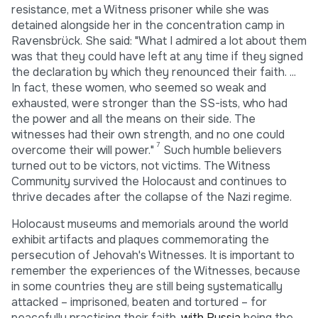
resistance, met a Witness prisoner while she was
detained alongside her in the concentration camp in
Ravensbrück. She said: "What I admired a lot about them
was that they could have left at any time if they signed
the declaration by which they renounced their faith. ...
In fact, these women, who seemed so weak and
exhausted, were stronger than the SS-ists, who had
the power and all the means on their side. The
witnesses had their own strength, and no one could
7
overcome their will power."
Such humble believers
turned out to be victors, not victims. The Witness
Community survived the Holocaust and continues to
thrive decades after the collapse of the Nazi regime.
Holocaust museums and memorials around the world
exhibit artifacts and plaques commemorating the
persecution of Jehovah's Witnesses. It is important to
remember the experiences of the Witnesses, because
in some countries they are still being systematically
attacked – imprisoned, beaten and tortured – for
peacefully practising their faith,
with Russia
being the