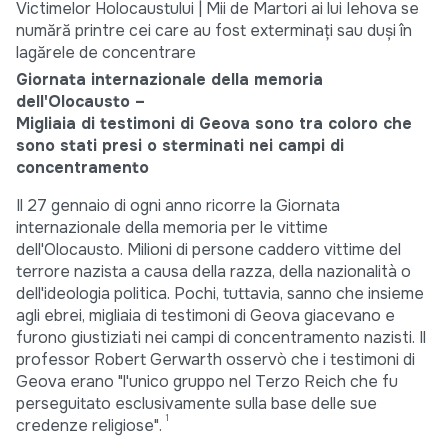
Giornata internazionale della memoria
dell'Olocausto –
Migliaia di testimoni di Geova sono tra coloro che
sono stati presi o sterminati nei campi di
concentramento
Il 27 gennaio di ogni anno ricorre la Giornata
internazionale della memoria per le vittime
dell'Olocausto. Milioni di persone caddero vittime del
terrore nazista a causa della razza, della nazionalità o
dell'ideologia politica. Pochi, tuttavia, sanno che insieme
agli ebrei, migliaia di testimoni di Geova giacevano e
furono giustiziati nei campi di concentramento nazisti. Il
professor Robert Gerwarth osservò che i testimoni di
Geova erano "l'unico gruppo nel Terzo Reich che fu
perseguitato esclusivamente sulla base delle sue
1
credenze religiose".