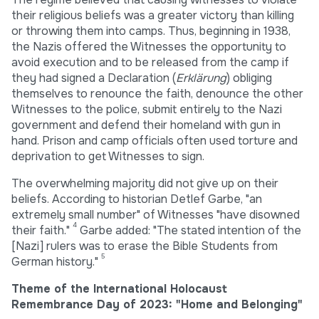
their religious beliefs was a greater victory than killing
or throwing them into camps. Thus, beginning in 1938,
the Nazis offered the Witnesses the opportunity to
avoid execution and to be released from the camp if
they had signed a Declaration (
Erklärung
) obliging
themselves to renounce the faith, denounce the other
Witnesses to the police, submit entirely to the Nazi
government and defend their homeland with gun in
hand. Prison and camp officials often used torture and
deprivation to get Witnesses to sign.
The overwhelming majority did not give up on their
beliefs. According to historian Detlef Garbe, "an
extremely small number" of Witnesses "have disowned
4
their faith."
Garbe added: "The stated intention of the
[Nazi] rulers was to erase the Bible Students from
5
German history."
Theme of the International Holocaust
Remembrance Day of 2023: "Home and Belonging"