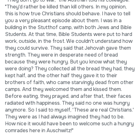
"They'd rather be killed than kill others. In my opinion,
this is how true Christians should behave. I have to tell
you a very pleasant episode about them. I was in a
building in the Stutthof camp, with both Jews and Bible
Students. At that time, Bible Students were put to hard
work, outside, in the frost. We couldn't understand how
they could survive. They said that Jehovah gave them
strength. They were in desperate need of bread
because they were hungry. But you know what they
were doing? They collected all the bread they had, they
kept half, and the other half they gave it to their
brothers of faith, who came starvingly dead from other
camps. And they welcomed them and kissed them.
Before eating, they prayed, and after that, their faces
radiated with happiness. They said no one was hungry
anymore. So I said to myself, 'These are real Christians.'
They were as I had always imagined they had to be.
How nice it would have been to welcome such a hungry
comrades here in Auschwitz!"