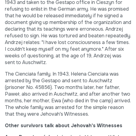
1943 and taken to the Gestapo office in Cieszyn for
refusing to enlist in the German army. He was promised
that he would be released immediately if he signed a
document giving up membership of the organization and
declaring that its teachings were erroneous. Andrzej
refused to sign. He was tortured and beaten repeatedly.
Andrzej relates: "I have lost consciousness a few times.
I couldn't keep myself on my feet anymore." After six
weeks of questioning, at the age of 19, Andrzej was
sent to Auschwitz.
The Cienciała family. In 1943, Helena Cienciała was
arrested by the Gestapo and sent to Auschwitz
(prisoner No. 45856). Two months later, her father,
Paweł, also arrived in Auschwitz, and after another two
months, her mother, Ewa (who died in the camp) arrived.
The whole family was arrested for the simple reason
that they were Jehovah's Witnesses.
Other survivors talk about Jehovah's Witnesses