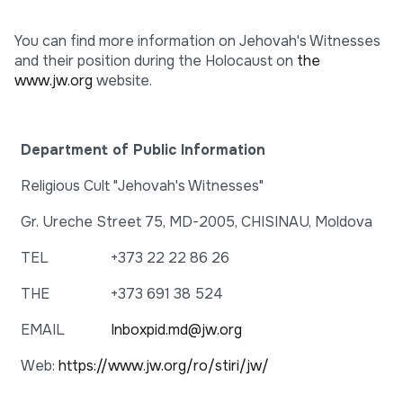
You can find more information on Jehovah's Witnesses
and their position during the Holocaust on
the
www.jw.org
website.
Department of Public Information
Religious Cult "Jehovah's Witnesses"
Gr. Ureche Street 75, MD-2005, CHISINAU, Moldova
TEL
+373 22 22 86 26
THE
+373 691 38 524
EMAIL
Inboxpid.md@jw.org
Web:
https://www.jw.org/ro/stiri/jw/