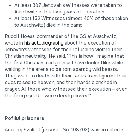
At least 387 Jehovah's Witnesses were taken to
Auschwitz in the five years of operation
At least 152 Witnesses (almost 40% of those taken
to Auschwitz) died in the camp
Rudolf Hoess, commander of the SS at Auschwitz,
wrote in
his autobiography
about the execution of
Jehovah's Witnesses for their refusal to violate their
Christian neutrality. He said, "This is how I imagine that
the first Christian martyrs must have looked like while
waiting in the arena to be torn apart by wild beasts.
They went to death with their faces transfigured, their
eyes raised to heaven, and their hands clenched in
prayer. All those who witnessed their execution – even
the firing squad – were deeply moved."
Pofilul prisoners
Andrzej Szalbot (prisoner No. 108703) was arrested in