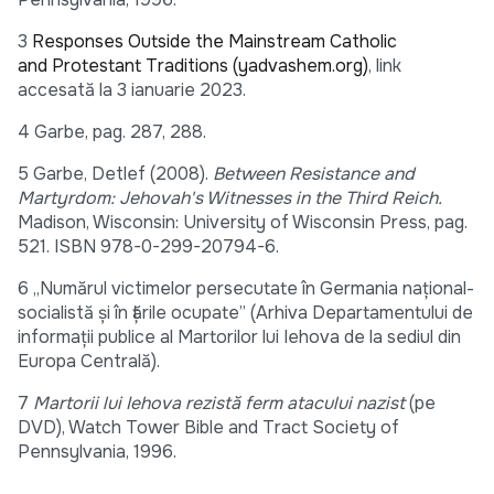
3
Responses Outside the Mainstream Catholic
and Protestant Traditions (yadvashem.org)
, link
accesată la 3 ianuarie 2023.
4 Garbe, pag. 287, 288.
5 Garbe, Detlef (2008).
Between Resistance and
Martyrdom: Jehovah's Witnesses in the Third Reich.
Madison, Wisconsin: University of Wisconsin Press, pag.
521. ISBN 978-0-299-20794-6.
6 „Numărul victimelor persecutate în Germania național-
socialistă și în țările ocupate” (Arhiva Departamentului de
informații publice al Martorilor lui Iehova de la sediul din
Europa Centrală).
7
Martorii lui Iehova rezistă ferm atacului nazist
(pe
DVD), Watch Tower Bible and Tract Society of
Pennsylvania, 1996.