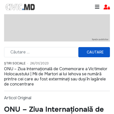
CAUTARE
ȘTIRI SOCIALE
26/01/2023
ONU – Ziua Internațională de Comemorare a Victimelor
Holocaustului | Mii de Martori ai lui Iehova se numără
printre cei care au fost exterminați sau duși în lagărele
de concentrare
Articol Original
ONU – Ziua Internațională de