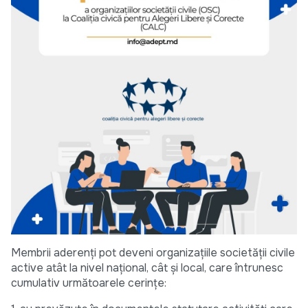
Membrii aderenți pot deveni organizațiile societății civile
active atât la nivel național, cât și local, care întrunesc
cumulativ următoarele cerințe: