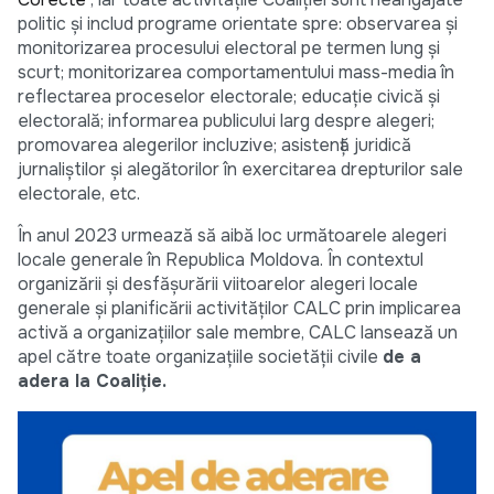
politic și includ programe orientate spre: observarea și
monitorizarea procesului electoral pe termen lung și
scurt; monitorizarea comportamentului mass-media în
reflectarea proceselor electorale; educație civică și
electorală; informarea publicului larg despre alegeri;
promovarea alegerilor incluzive; asistență juridică
jurnaliștilor și alegătorilor în exercitarea drepturilor sale
electorale, etc.
În anul 2023 urmează să aibă loc următoarele alegeri
locale generale în Republica Moldova. În contextul
organizării și desfășurării viitoarelor alegeri locale
generale și planificării activităților CALC prin implicarea
activă a organizațiilor sale membre, CALC lansează un
apel către toate organizațiile societății civile
de a
adera la Coaliție.