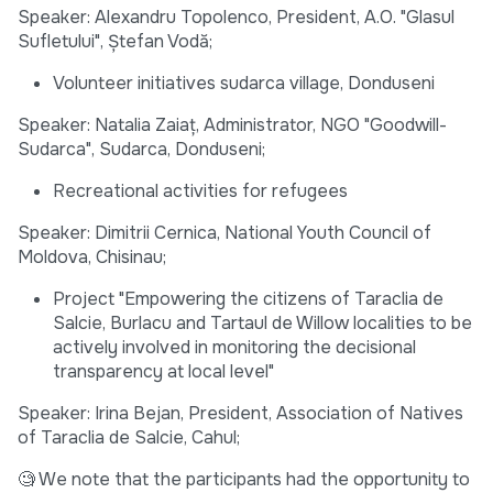
Speaker: Alexandru Topolenco, President, A.O. "Glasul
Sufletului", Ştefan Vodă;
Volunteer initiatives sudarca village, Donduseni
Speaker: Natalia Zaiaț, Administrator, NGO "Goodwill-
Sudarca", Sudarca, Donduseni;
Recreational activities for refugees
Speaker: Dimitrii Cernica, National Youth Council of
Moldova, Chisinau;
Project "Empowering the citizens of Taraclia de
Salcie, Burlacu and Tartaul de Willow localities to be
actively involved in monitoring the decisional
transparency at local level"
Speaker: Irina Bejan, President, Association of Natives
of Taraclia de Salcie, Cahul;
🧐 We note that the participants had the opportunity to