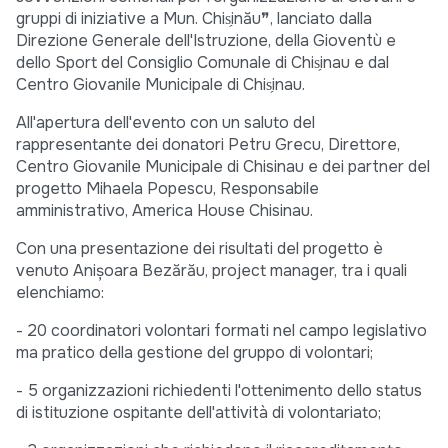
gruppi di iniziative a Mun. Chis̗inău❞, lanciato dalla
Direzione Generale dell'Istruzione, della Gioventù e
dello Sport del Consiglio Comunale di Chis̗inau e dal
Centro Giovanile Municipale di Chis̗inau.
All'apertura dell'evento con un saluto del
rappresentante dei donatori Petru Grecu, Direttore,
Centro Giovanile Municipale di Chisinau e dei partner del
progetto Mihaela Popescu, Responsabile
amministrativo, America House Chisinau.
Con una presentazione dei risultati del progetto è
venuto Anișoara Bezărău, project manager, tra i quali
elenchiamo:
- 20 coordinatori volontari formati nel campo legislativo
ma pratico della gestione del gruppo di volontari;
- 5 organizzazioni richiedenti l'ottenimento dello status
di istituzione ospitante dell'attività di volontariato;