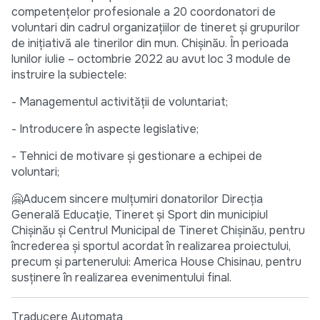
competențelor profesionale a 20 coordonatori de
voluntari din cadrul organizațiilor de tineret și grupurilor
de inițiativă ale tinerilor din mun. Chișinău. În perioada
lunilor iulie – octombrie 2022 au avut loc 3 module de
instruire la subiectele:
- Managementul activității de voluntariat;
- Introducere în aspecte legislative;
- Tehnici de motivare și gestionare a echipei de
voluntari;
🤗Aducem sincere mulțumiri donatorilor Direcţia
Generală Educaţie, Tineret şi Sport din municipiul
Chişinău și Centrul Municipal de Tineret Chișinău, pentru
încrederea și sportul acordat în realizarea proiectului,
precum și partenerului: America House Chisinau, pentru
susținere în realizarea evenimentului final.
Traducere Automata