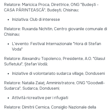
Relatore: Maricica Proca, Direttrice, ONG "Budeşti -
CASA PĂRINTEASCĂ", Budeşti, Chisinau;
Iniziativa: Club di interesse
Relatore: Ruxanda Nichitin, Centro giovanile comunale di
Chisinau;
L'evento: Festival Internazionale "Hora di Stefan
Voda"
Relatore: Alexandru Topolenco, Presidente, A.O. "Glasul
Sufletului", Ştefan Vodă;
Iniziative di volontariato sudarca village, Donduseni
Relatore: Natalia Zaiaț, Amministratore, ONG "Goodwill-
Sudarca", Sudarca, Donduseni;
Attività ricreative per i rifugiati
Relatore: Dimitrii Cernica, Consiglio Nazionale della