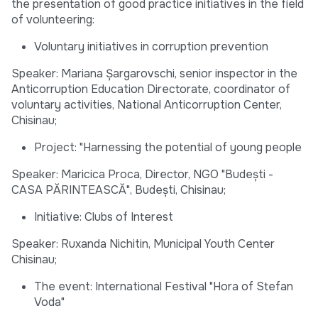
the presentation of good practice initiatives in the field
of volunteering:
Voluntary initiatives in corruption prevention
Speaker: Mariana Șargarovschi, senior inspector in the
Anticorruption Education Directorate, coordinator of
voluntary activities, National Anticorruption Center,
Chisinau;
Project: "Harnessing the potential of young people
Speaker: Maricica Proca, Director, NGO "Budeşti -
CASA PĂRINTEASCĂ", Budeşti, Chisinau;
Initiative: Clubs of Interest
Speaker: Ruxanda Nichitin, Municipal Youth Center
Chisinau;
The event: International Festival "Hora of Stefan
Voda"