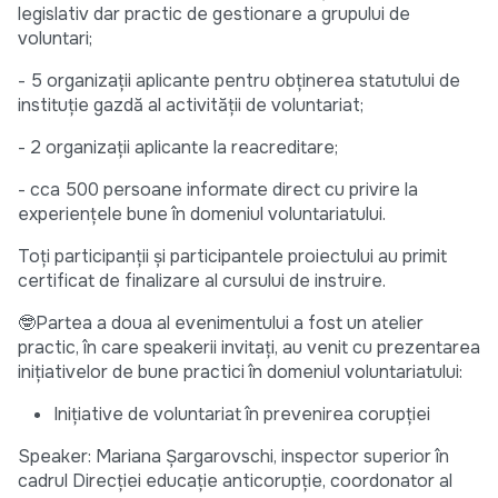
legislativ dar practic de gestionare a grupului de
voluntari;
- 5 organizații aplicante pentru obținerea statutului de
instituție gazdă al activității de voluntariat;
- 2 organizații aplicante la reacreditare;
- cca 500 persoane informate direct cu privire la
experiențele bune în domeniul voluntariatului.
Toți participanții și participantele proiectului au primit
certificat de finalizare al cursului de instruire.
🤓Partea a doua al evenimentului a fost un atelier
practic, în care speakerii invitați, au venit cu prezentarea
inițiativelor de bune practici în domeniul voluntariatului:
Inițiative de voluntariat în prevenirea corupției
Speaker: Mariana Șargarovschi, inspector superior în
cadrul Direcției educație anticorupție, coordonator al