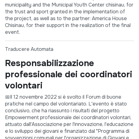
municipality and the Municipal Youth Center chisinau, for
the trust and sport granted in the implementation of
the project, as well as to the partner: America House
Chisinau, for their support in the realization of the final
event.
Traducere Automata
Responsabilizzazione
professionale dei coordinatori
volontari
📅Il 12 novembre 2022 si è svolto il Forum di buone
pratiche nel campo del volontariato. L'evento è stato
conclusivo, che ha riassunto i risultati del progetto
Empowerment professionale dei coordinatori volontari,
attuato dall'Associazione per l'innovazione, l'educazione
e lo sviluppo dei giovani e finanziato dal "Programma di
sovvenzioni comunali per l'organizzazione di Giovani e