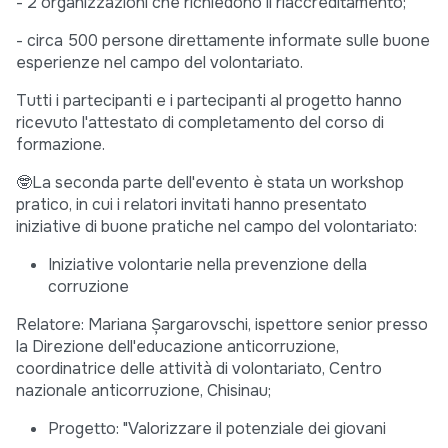
- 2 organizzazioni che richiedono il riaccreditamento;
- circa 500 persone direttamente informate sulle buone
esperienze nel campo del volontariato.
Tutti i partecipanti e i partecipanti al progetto hanno
ricevuto l'attestato di completamento del corso di
formazione.
🤓La seconda parte dell'evento è stata un workshop
pratico, in cui i relatori invitati hanno presentato
iniziative di buone pratiche nel campo del volontariato:
Iniziative volontarie nella prevenzione della
corruzione
Relatore: Mariana Șargarovschi, ispettore senior presso
la Direzione dell'educazione anticorruzione,
coordinatrice delle attività di volontariato, Centro
nazionale anticorruzione, Chisinau;
Progetto: "Valorizzare il potenziale dei giovani