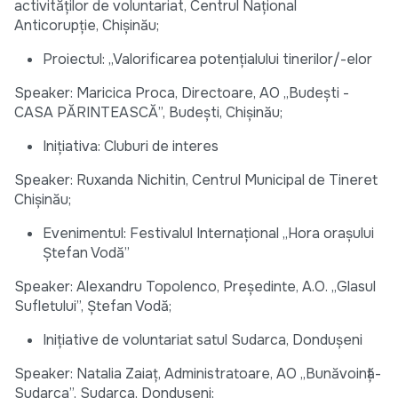
activităților de voluntariat, Centrul Naţional
Anticorupţie, Chișinău;
Proiectul: „Valorificarea potențialului tinerilor/-elor
Speaker: Maricica Proca, Directoare, AO „Budești -
CASA PĂRINTEASCĂ”, Budești, Chișinău;
Inițiativa: Cluburi de interes
Speaker: Ruxanda Nichitin, Centrul Municipal de Tineret
Chișinău;
Evenimentul: Festivalul Internațional „Hora orașului
Ștefan Vodă”
Speaker: Alexandru Topolenco, Președinte, A.O. „Glasul
Sufletului”, Ștefan Vodă;
Inițiative de voluntariat satul Sudarca, Dondușeni
Speaker: Natalia Zaiaț, Administratoare, AO „Bunăvoință-
Sudarca”, Sudarca, Dondușeni;