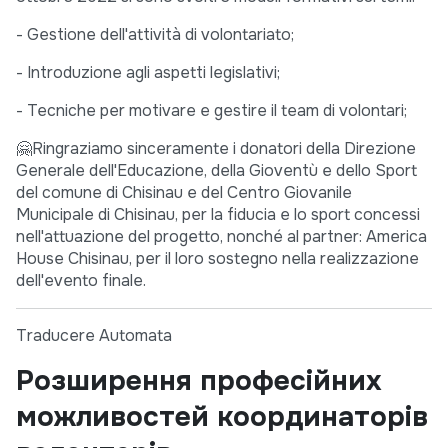
- Gestione dell'attività di volontariato;
- Introduzione agli aspetti legislativi;
- Tecniche per motivare e gestire il team di volontari;
🤗Ringraziamo sinceramente i donatori della Direzione
Generale dell'Educazione, della Gioventù e dello Sport
del comune di Chisinau e del Centro Giovanile
Municipale di Chisinau, per la fiducia e lo sport concessi
nell'attuazione del progetto, nonché al partner: America
House Chisinau, per il loro sostegno nella realizzazione
dell'evento finale.
Traducere Automata
Розширення професійних
можливостей координаторів