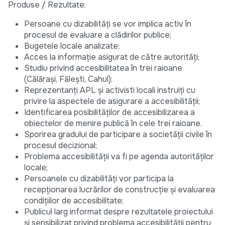
Produse / Rezultate:
Persoane cu dizabilități se vor implica activ în
procesul de evaluare a clădirilor publice;
Bugetele locale analizate;
Acces la informație asigurat de către autorități;
Studiu privind accesibilitatea în trei raioane
(Călărași, Fălești, Cahul);
Reprezentanți APL și activisti locali instruiți cu
privire la aspectele de asigurare a accesibilității;
Identificarea posibilităților de accesibilizarea a
obiectelor de menire publică în cele trei raioane.
Sporirea gradului de participare a societății civile în
procesul decizional;
Problema accesibilității va fi pe agenda autorităților
locale;
Persoanele cu dizabilități vor participa la
recepționarea lucrărilor de construcție și evaluarea
condițiilor de accesibilitate;
Publicul larg informat despre rezultatele proiectului
și sensibilizat privind problema accesibilității pentru