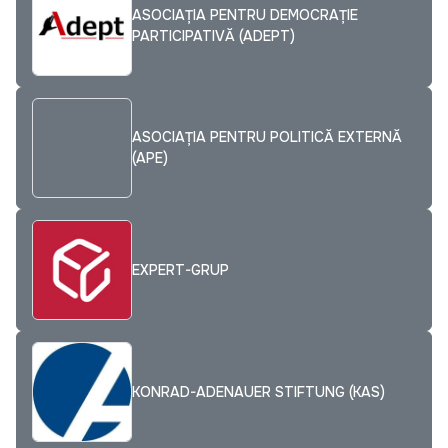
ASOCIAŢIA PENTRU DEMOCRAŢIE
PARTICIPATIVĂ (ADEPT)
ASOCIAȚIA PENTRU POLITICĂ EXTERNĂ
(APE)
EXPERT-GRUP
KONRAD-ADENAUER STIFTUNG (KAS)