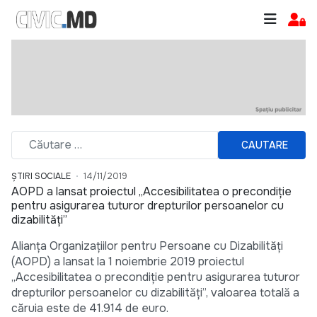
CAUTARE
ȘTIRI SOCIALE
14/11/2019
AOPD a lansat proiectul „Accesibilitatea o precondiție
pentru asigurarea tuturor drepturilor persoanelor cu
dizabilități”
Alianța Organizațiilor pentru Persoane cu Dizabilități
(AOPD) a lansat la 1 noiembrie 2019 proiectul
„Accesibilitatea o precondiție pentru asigurarea tuturor
drepturilor persoanelor cu dizabilități”, valoarea totală a
căruia este de 41.914 de euro.