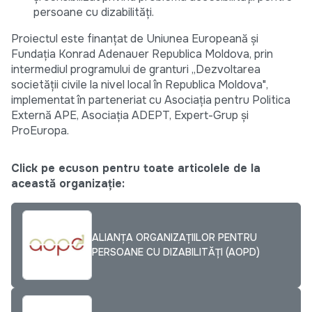
persoane cu dizabilități.
Proiectul este finanțat de Uniunea Europeană și
Fundația Konrad Adenauer Republica Moldova, prin
intermediul programului de granturi „Dezvoltarea
societății civile la nivel local în Republica Moldova",
implementat în parteneriat cu Asociația pentru Politica
Externă APE, Asociația ADEPT, Expert-Grup și
ProEuropa.
Click pe ecuson pentru toate articolele de la
această organizație:
ALIANȚA ORGANIZAȚIILOR PENTRU
PERSOANE CU DIZABILITĂȚI (AOPD)